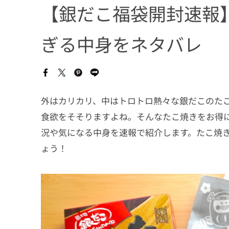
【銀だこ福袋開封速報】
ぎる中身をネタバレ
外はカリカリ、中はトロトロ熱々な銀だこのた
食欲をそそりますよね。そんなたこ焼きをお得
況や気になる中身を速報で紹介します。たこ焼
ょう！