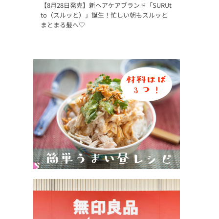
【8月28日発売】新ヘアケアブランド「SURUt
to（スルッと）」誕生！忙しい朝もスルッと
まとまる髪へ♡