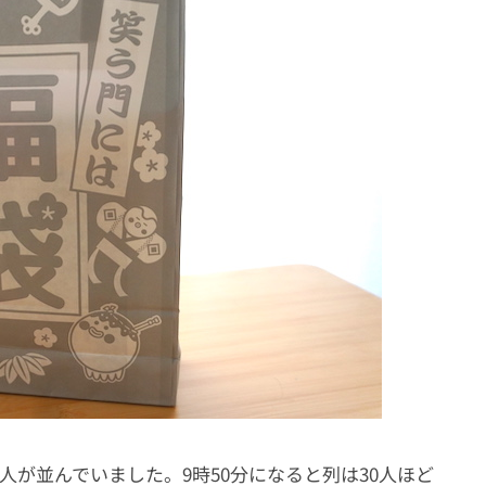
の人が並んでいました。9時50分になると列は30人ほど