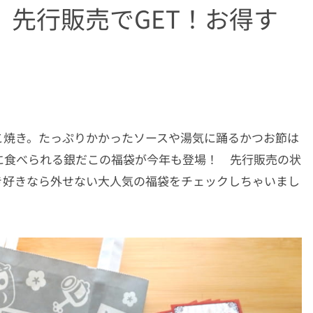
先行販売でGET！お得す
こ焼き。たっぷりかかったソースや湯気に踊るかつお節は
に食べられる銀だこの福袋が今年も登場！ 先行販売の状
き好きなら外せない大人気の福袋をチェックしちゃいまし