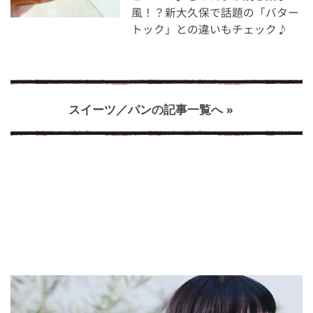
風！？新大久保で話題の「バター
トック」との違いもチェック♪
スイーツ／パンの記事一覧へ »