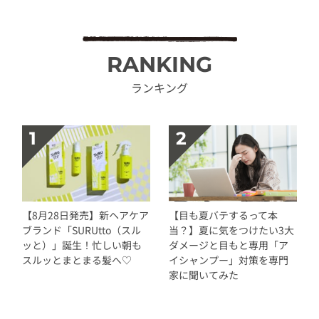
RANKING
ランキング
【8月28日発売】新ヘアケア
【目も夏バテするって本
ブランド「SURUtto（スル
当？】夏に気をつけたい3大
ッと）」誕生！忙しい朝も
ダメージと目もと専用「ア
スルッとまとまる髪へ♡
イシャンプー」対策を専門
家に聞いてみた