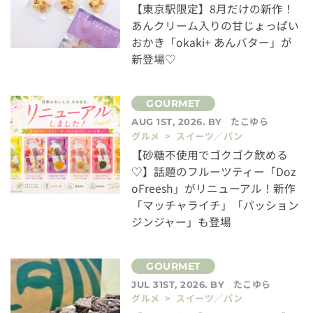
【東京駅限定】8月だけの新作！
あんクリーム入りの甘じょっぱい
おかき「okaki+ あんバター」が
新登場♡
たこゆら
AUG 1ST, 2026. BY
グルメ > スイーツ／パン
【砂糖不使用でゴクゴク飲める
♡】話題のフルーツティー「Doz
oFreesh」がリニューアル！新作
「マッチャライチ」「パッション
ジンジャー」も登場
たこゆら
JUL 31ST, 2026. BY
グルメ > スイーツ／パン