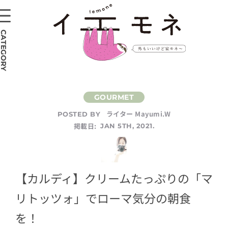
CATEGORY
ライター Mayumi.W
POSTED BY
掲載日:
JAN 5TH, 2021.
【カルディ】クリームたっぷりの「マ
リトッツォ」でローマ気分の朝食
を！