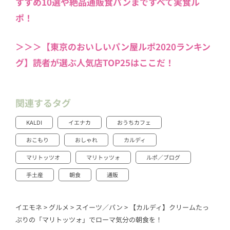
すすめ10選や絶品通販食パンまですべて実食ル
ポ！
＞＞＞【東京のおいしいパン屋ルポ2020ランキン
グ】読者が選ぶ人気店TOP25はここだ！
関連するタグ
KALDI
イエナカ
おうちカフェ
おこもり
おしゃれ
カルディ
マリトッツオ
マリトッツォ
ルポ／ブログ
手土産
朝食
通販
イエモネ
>
グルメ
>
スイーツ／パン
>
【カルディ】クリームたっ
ぷりの「マリトッツォ」でローマ気分の朝食を！