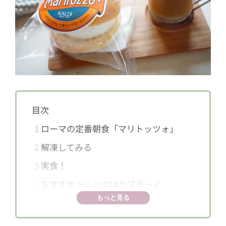
目次
1
ローマの定番朝食「マリトッツォ」
2
解凍してみる
3
実食！
4
おすすめドリンクはカプチーノ
もっと見る