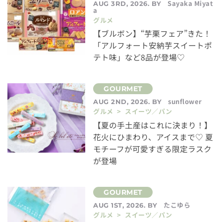
Sayaka Miyat
AUG 3RD, 2026. BY
a
グルメ
【ブルボン】“芋栗フェア”きた！
「アルフォート安納芋スイートポ
テト味」など8品が登場♡
sunflower
AUG 2ND, 2026. BY
グルメ > スイーツ／パン
【夏の手土産はこれに決まり！】
花火にひまわり、アイスまで♡ 夏
モチーフが可愛すぎる限定ラスク
が登場
たこゆら
AUG 1ST, 2026. BY
グルメ > スイーツ／パン