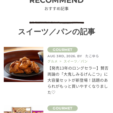
RECOMMEND
おすすめ記事
スイーツ／パンの記事
たこゆら
AUG 3RD, 2026. BY
グルメ > スイーツ／パン
【発売13年のロングセラー】賛否
両論の「大鬼しみるげんこつ」に
大容量セットが新登場！話題のあ
られがもっと買いやすくなりまし
た♡