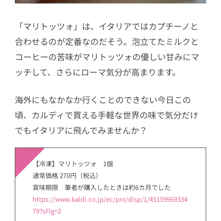
「マリトッツォ」は、イタリアではカプチーノと
合わせるのが定番なのだそう。泡立てたミルクと
コーヒーの苦味がマリトッツォの優しい甘みにマ
ッチして、さらにローマ気分が高まります。
海外にもなかなか行くことのできない今日この
頃、カルディで買える手軽な世界の味で気分だけ
でもイタリアに飛んでみませんか？
【冷凍】マリトッツォ 1個
通常価格 270円（税込）
賞味期限 筆者が購入したときは約6カ月でした
https://www.kaldi.co.jp/ec/pro/disp/1/45159969334
79?sFlg=2