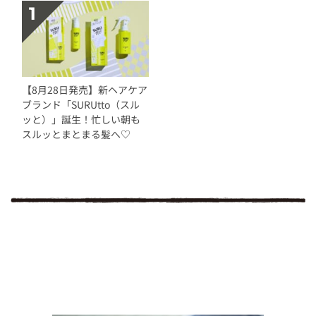
【8月28日発売】新ヘアケア
ブランド「SURUtto（スル
ッと）」誕生！忙しい朝も
スルッとまとまる髪へ♡