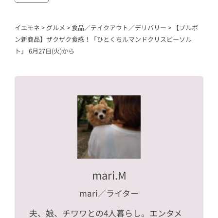
イエモネ
>
グルメ
>
食品／テイクアウト／デリバリー
>
【ブルボ
ン新商品】ザクザク食感！「ひとくちルマンドクリスピーソル
ト」 6月27日(火)から
mari.M
mari
／ライター
夫、娘、チワワとの4人暮らし。エンタメ