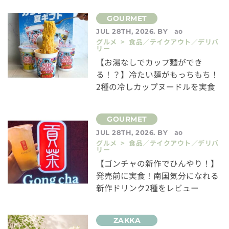
ao
JUL 28TH, 2026. BY
グルメ > 食品／テイクアウト／デリバ
リー
【お湯なしでカップ麺ができ
る！？】冷たい麺がもっちもち！
2種の冷しカップヌードルを実食
ao
JUL 28TH, 2026. BY
グルメ > 食品／テイクアウト／デリバ
リー
【ゴンチャの新作でひんやり！】
発売前に実食！南国気分になれる
新作ドリンク2種をレビュー