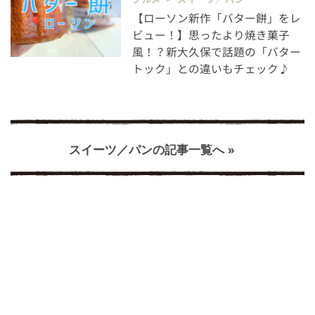
【ローソン新作「バター餅」をレ
ビュー！】思ったより焼き菓子
風！？新大久保で話題の「バター
トック」との違いもチェック♪
スイーツ／パンの記事一覧へ »