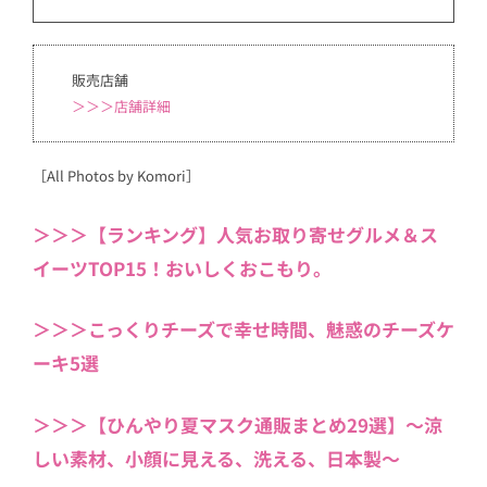
販売店舗
＞＞＞店舗詳細
［All Photos by Komori］
＞＞＞【ランキング】人気お取り寄せグルメ＆ス
イーツTOP15！おいしくおこもり。
＞＞＞こっくりチーズで幸せ時間、魅惑のチーズケ
ーキ5選
＞＞＞【ひんやり夏マスク通販まとめ29選】〜涼
しい素材、小顔に見える、洗える、日本製〜