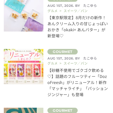
たこゆら
AUG 1ST, 2026. BY
グルメ > スイーツ／パン
【東京駅限定】8月だけの新作！
あんクリーム入りの甘じょっぱい
おかき「okaki+ あんバター」が
新登場♡
たこゆら
AUG 1ST, 2026. BY
グルメ > スイーツ／パン
【砂糖不使用でゴクゴク飲める
♡】話題のフルーツティー「Doz
oFreesh」がリニューアル！新作
「マッチャライチ」「パッション
ジンジャー」も登場