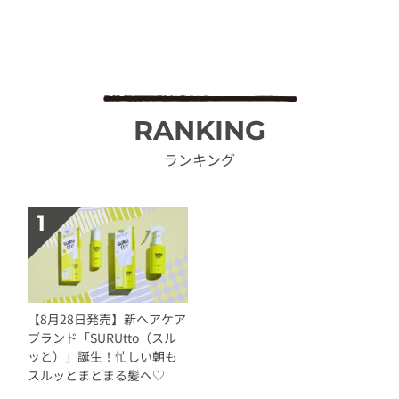
RANKING
ランキング
【8月28日発売】新ヘアケア
ブランド「SURUtto（スル
ッと）」誕生！忙しい朝も
スルッとまとまる髪へ♡