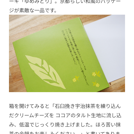
ーキ「ゆめみどり」。京都らしい和風のパッケー
ジが素敵な一品です。
箱を開けてみると「石臼挽き宇治抹茶を練り込ん
だクリームチーズを ココアのタルト生地に流し込
み、低温でじっくり焼き上げました。ほろ苦い抹
茶の余韻をお楽しみください。」と書いてありま