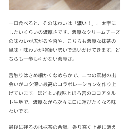
一口食べると、その味わいは「
濃い！
」。太字に
したいくらいの濃厚さです。濃厚なクリームチーズ
の味わいが広がるや否や、こちらも濃厚な抹茶の
風味・味わいが物凄い勢いで追いかけてきます。ど
ちらも一歩も引かない濃厚さ。
舌触りはきめ細かくなめらかで、二つの素材の出
会いがコク深い最高のコラボレーションを作り上
げています。ほどよい酸味とほろ苦のココアタル
ト生地で、濃厚ながら次々に口に運びたくなる味
わいです。
最後に残るのは抹茶の余韻。香り高く上品に消え