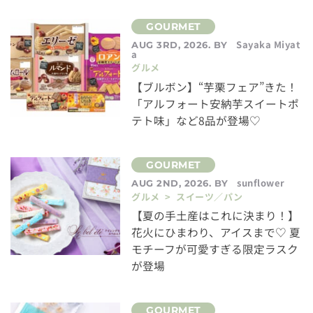
Sayaka Miyat
AUG 3RD, 2026. BY
a
グルメ
【ブルボン】“芋栗フェア”きた！
「アルフォート安納芋スイートポ
テト味」など8品が登場♡
sunflower
AUG 2ND, 2026. BY
グルメ > スイーツ／パン
【夏の手土産はこれに決まり！】
花火にひまわり、アイスまで♡ 夏
モチーフが可愛すぎる限定ラスク
が登場