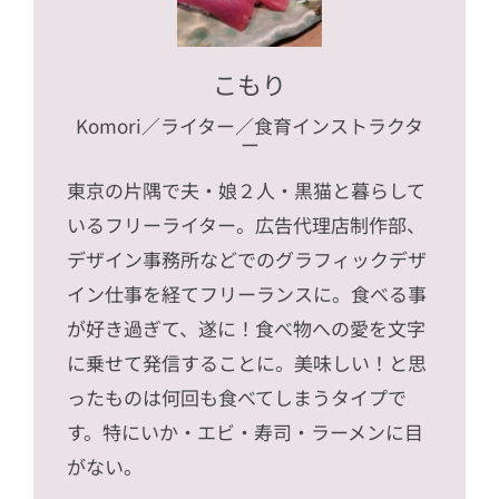
こもり
Komori
／ライター／食育インストラクタ
ー
東京の片隅で夫・娘２人・黒猫と暮らして
いるフリーライター。広告代理店制作部、
デザイン事務所などでのグラフィックデザ
イン仕事を経てフリーランスに。食べる事
が好き過ぎて、遂に！食べ物への愛を文字
に乗せて発信することに。美味しい！と思
ったものは何回も食べてしまうタイプで
す。特にいか・エビ・寿司・ラーメンに目
がない。