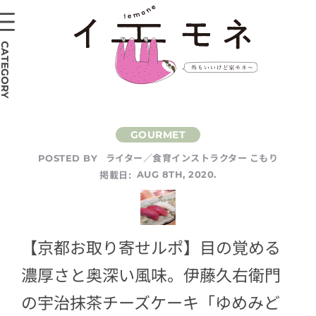
CATEGORY
ライター／食育インストラクター こもり
POSTED BY
掲載日:
AUG 8TH, 2020.
【京都お取り寄せルポ】目の覚める
濃厚さと奥深い風味。伊藤久右衛門
の宇治抹茶チーズケーキ「ゆめみど