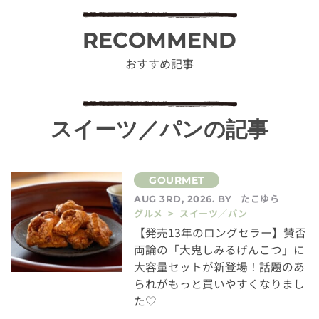
RECOMMEND
おすすめ記事
スイーツ／パンの記事
たこゆら
AUG 3RD, 2026. BY
グルメ > スイーツ／パン
【発売13年のロングセラー】賛否
両論の「大鬼しみるげんこつ」に
大容量セットが新登場！話題のあ
られがもっと買いやすくなりまし
た♡