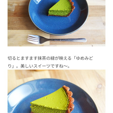
切るとますます抹茶の緑が映える「ゆめみど
り」。美しいスイーツですね〜。