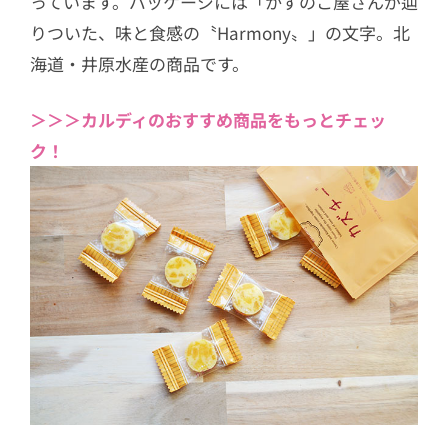
っています。パッケージには「かずのこ屋さんが辿
りついた、味と食感の〝Harmony〟」の文字。北
海道・井原水産の商品です。
＞＞＞カルディのおすすめ商品をもっとチェッ
ク！