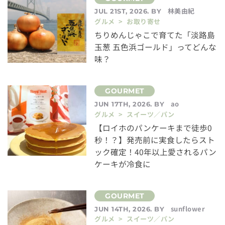
林美由紀
JUL 21ST, 2026. BY
グルメ > お取り寄せ
ちりめんじゃこで育てた「淡路島
玉葱 五色浜ゴールド」ってどんな
味？
ao
JUN 17TH, 2026. BY
グルメ > スイーツ／パン
【ロイホのパンケーキまで徒歩0
秒！？】発売前に実食したらスト
ック確定！40年以上愛されるパン
ケーキが冷食に
sunflower
JUN 14TH, 2026. BY
グルメ > スイーツ／パン