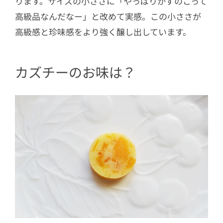
ります。サイズの小ささに「やっぱりかずのこって
高級品なんだなー」と改めて実感。この小ささが
高級感と珍味感をより強く醸し出しています。
カズチーのお味は？