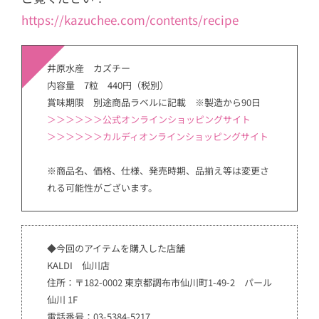
https://kazuchee.com/contents/recipe
井原水産 カズチー
内容量 7粒 440円（税別）
賞味期限 別途商品ラベルに記載 ※製造から90日
＞＞＞
＞＞＞公式オンラインショッピングサイト
＞＞＞＞＞＞カルディオンラインショッピングサイト
※商品名、価格、仕様、発売時期、品揃え等は変更さ
れる可能性がございます。
◆今回のアイテムを購入した店舗
KALDI 仙川店
住所：〒182-0002 東京都調布市仙川町1-49-2 パール
仙川 1F
電話番号：03-5384-5217