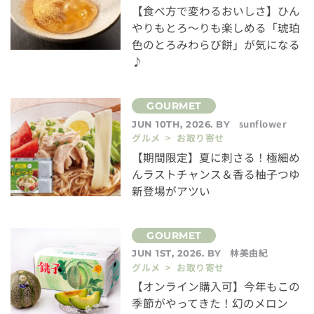
【食べ方で変わるおいしさ】ひん
やりもとろ〜りも楽しめる「琥珀
色のとろみわらび餅」が気になる
♪
sunflower
JUN 10TH, 2026. BY
グルメ > お取り寄せ
【期間限定】夏に刺さる！極細め
んラストチャンス＆香る柚子つゆ
新登場がアツい
林美由紀
JUN 1ST, 2026. BY
グルメ > お取り寄せ
【オンライン購入可】今年もこの
季節がやってきた！幻のメロン