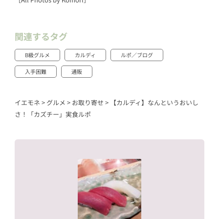
関連するタグ
B級グルメ
カルディ
ルポ／ブログ
入手困難
通販
イエモネ
>
グルメ
>
お取り寄せ
>
【カルディ】なんというおいし
さ！「カズチー」実食ルポ