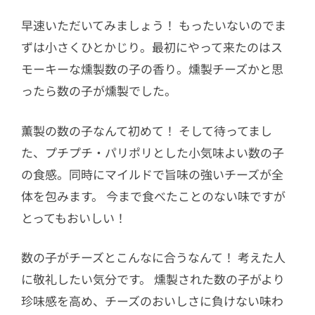
早速いただいてみましょう！ もったいないのでま
ずは小さくひとかじり。最初にやって来たのはス
モーキーな燻製数の子の香り。燻製チーズかと思
ったら数の子が燻製でした。
薫製の数の子なんて初めて！ そして待ってまし
た、プチプチ・パリポリとした小気味よい数の子
の食感。同時にマイルドで旨味の強いチーズが全
体を包みます。 今まで食べたことのない味ですが
とってもおいしい！
数の子がチーズとこんなに合うなんて！ 考えた人
に敬礼したい気分です。 燻製された数の子がより
珍味感を高め、チーズのおいしさに負けない味わ