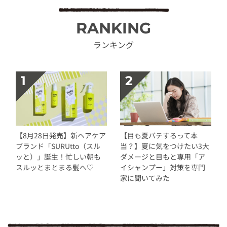
RANKING
ランキング
【8月28日発売】新ヘアケア
【目も夏バテするって本
ブランド「SURUtto（スル
当？】夏に気をつけたい3大
ッと）」誕生！忙しい朝も
ダメージと目もと専用「ア
スルッとまとまる髪へ♡
イシャンプー」対策を専門
家に聞いてみた