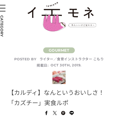
CATEGORY
ライター／食育インストラクター こもり
POSTED BY
掲載日:
OCT 30TH, 2019.
【カルディ】なんというおいしさ！
「カズチー」実食ルポ