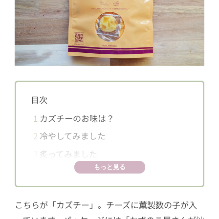
目次
1
カズチーのお味は？
2
冷やしてみました
3
炙ってみました
もっと見る
こちらが「カズチー」。チーズに薫製数の子が入