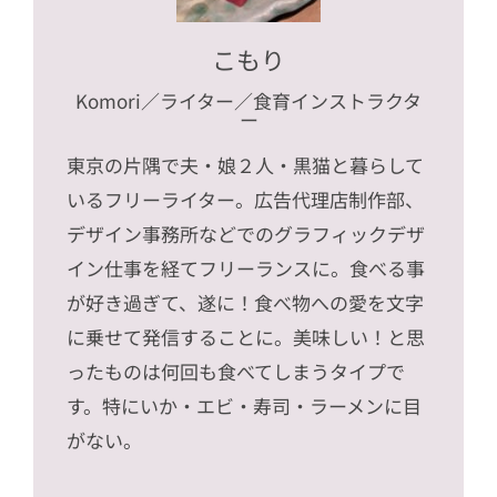
こもり
Komori
／ライター／食育インストラクタ
ー
東京の片隅で夫・娘２人・黒猫と暮らして
いるフリーライター。広告代理店制作部、
デザイン事務所などでのグラフィックデザ
イン仕事を経てフリーランスに。食べる事
が好き過ぎて、遂に！食べ物への愛を文字
に乗せて発信することに。美味しい！と思
ったものは何回も食べてしまうタイプで
す。特にいか・エビ・寿司・ラーメンに目
がない。