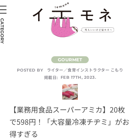
CATEGORY
ライター／食育インストラクター こもり
POSTED BY
掲載日:
FEB 17TH, 2023.
【業務用食品スーパーアミカ】20枚
で598円！「大容量冷凍チヂミ」がお
得すぎる