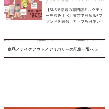
リー
【SNSで話題の専門店ミルクティ
ーを飲み比べ】東京で飲める6ブ
ランドを厳選！カップも可愛い！
食品／テイクアウト／デリバリーの記事一覧へ »