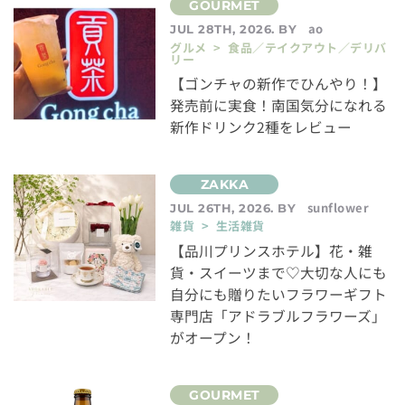
ao
JUL 28TH, 2026. BY
グルメ > 食品／テイクアウト／デリバ
リー
【ゴンチャの新作でひんやり！】
発売前に実食！南国気分になれる
新作ドリンク2種をレビュー
sunflower
JUL 26TH, 2026. BY
雑貨 > 生活雑貨
【品川プリンスホテル】花・雑
貨・スイーツまで♡大切な人にも
自分にも贈りたいフラワーギフト
専門店「アドラブルフラワーズ」
がオープン！