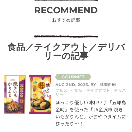
RECOMMEND
おすすめ記事
食品／テイクアウト／デリバ
リーの記事
林美由紀
AUG 2ND, 2026. BY
グルメ > 食品／テイクアウト／デリバ
リー
ほっくり優しい味わい♪「五郎島
金時」を使った「JA金沢市 焼き
いもかりんと」がおやつタイムに
ぴったり～！