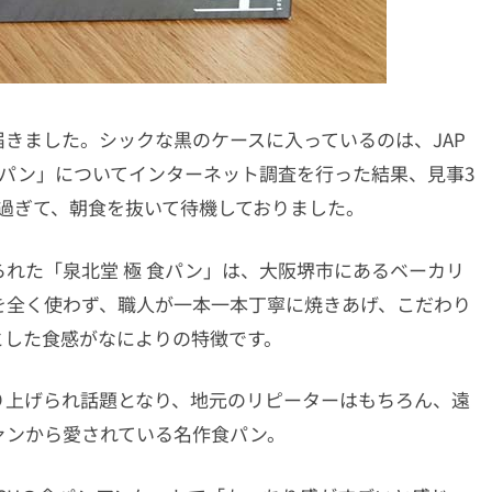
きました。シックな黒のケースに入っているのは、JAP
もっちり食パン」についてインターネット調査を行った結果、見事3
み過ぎて、朝食を抜いて待機しておりました。
れた「泉北堂 極 食パン」は、大阪堺市にあるベーカリ
を全く使わず、職人が一本一本丁寧に焼きあげ、こだわり
とした食感がなによりの特徴です。
り上げられ話題となり、地元のリピーターはもちろん、遠
ァンから愛されている名作食パン。