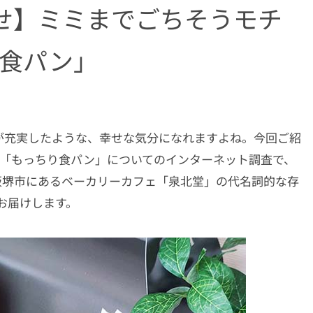
せ】ミミまでごちそうモチ
 食パン」
が充実したような、幸せな気分になれますよね。今回ご紹
Hが行った「もっちり食パン」についてのインターネット調査で、
阪堺市にあるベーカリーカフェ「泉北堂」の代名詞的な存
お届けします。