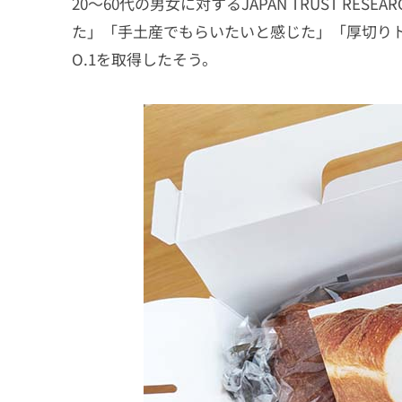
20〜60代の男女に対するJAPAN TRUST R
た」「手土産でもらいたいと感じた」「厚切りト
O.1を取得したそう。