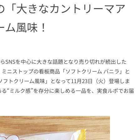
の「大きなカントリーマア
ーム風味！
からSNSを中心に大きな話題となり売り切れが続出した
ミニストップの看板商品「ソフトクリーム バニラ」と
フトクリーム風味」となって11月23日（火）登場しま
る“ミルク感”を存分に楽しめる一品を、実食ルポでお届