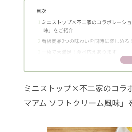
目次
1
ミニストップ×不二家のコラボレーショ
味」をご紹介
2
看板商品2つの味わいを同時に楽しめる
3
一枚で大満足！食べ応えあります
ミニストップ×不二家のコラボ
マアム ソフトクリーム風味」