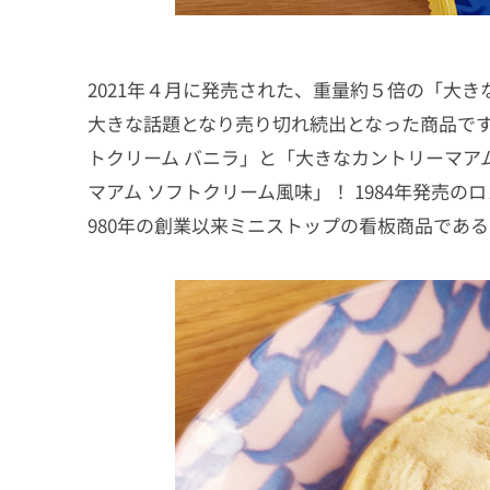
2021年４月に発売された、重量約５倍の「大き
大きな話題となり売り切れ続出となった商品で
トクリーム バニラ」と「大きなカントリーマア
マアム ソフトクリーム風味」！ 1984年発売
980年の創業以来ミニストップの看板商品であ