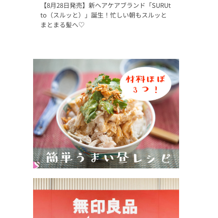
【8月28日発売】新ヘアケアブランド「SURUt
to（スルッと）」誕生！忙しい朝もスルッと
まとまる髪へ♡