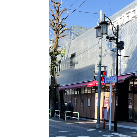
5
人気No.1の“焼きチーズカレーパン”を
6
限定商品も特別価格で販売するよ！