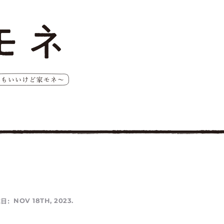
日:
NOV 18TH, 2023.