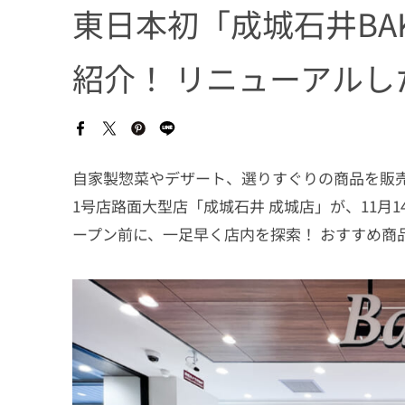
東日本初「成城石井BA
紹介！ リニューアル
自家製惣菜やデザート、選りすぐりの商品を販
1号店路面大型店「成城石井 成城店」が、11月
ープン前に、一足早く店内を探索！ おすすめ商