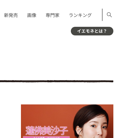
新発売
画像
専門家
ランキング
イエモネとは？