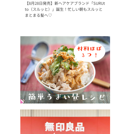
【8月28日発売】新ヘアケアブランド「SURUt
to（スルッと）」誕生！忙しい朝もスルッと
まとまる髪へ♡