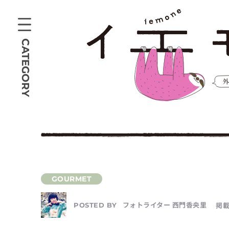
CATEGORY
フォトライター 西門香央里
掲載
POSTED BY