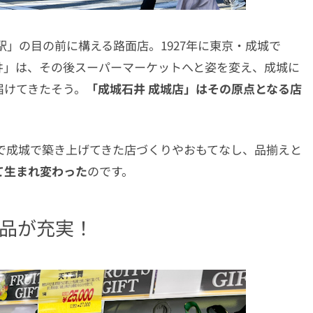
駅」の目の前に構える路面店。1927年に東京・成城で
井」は、その後スーパーマーケットへと姿を変え、成城に
届けてきたそう。
「成城石井 成城店」はその原点となる店
で成城で築き上げてきた店づくりやおもてなし、品揃えと
て生まれ変わった
のです。
3品が充実！