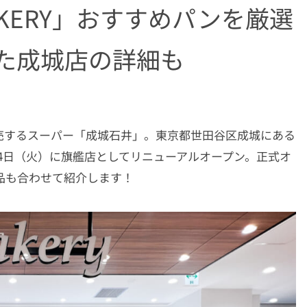
KERY」おすすめパンを厳選
した成城店の詳細も
売するスーパー「成城石井」。東京都世田谷区成城にある
14日（火）に旗艦店としてリニューアルオープン。正式オ
品も合わせて紹介します！