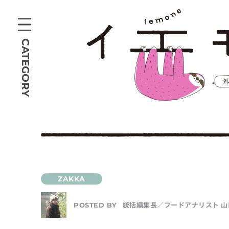
CATEGORY
統括編集長／フードアナリスト 山
POSTED BY