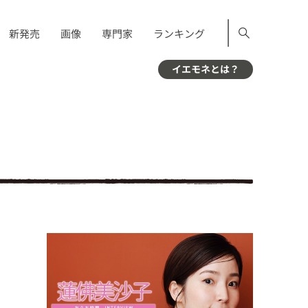
新発売
画像
専門家
ランキング
イエモネとは？