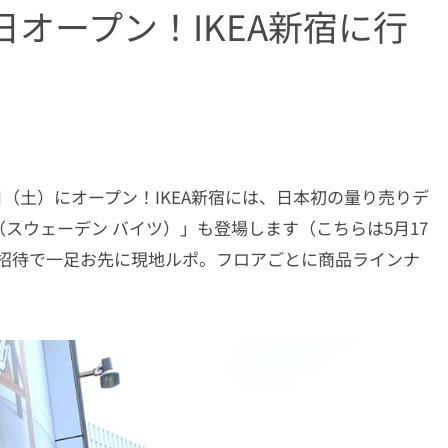
日オープン！IKEA新宿に行
月1日（土）にオープン！IKEA新宿には、日本初の量り売りデ
te（スウェーデン バイツ）」も登場します（こちらは5月17
ープン招待で一足お先に現地ルポ。フロアごとに商品ラインナ