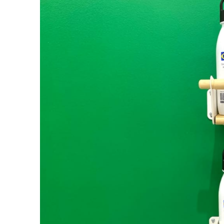
3
【IKEA新宿限定】プロのインテリアプ