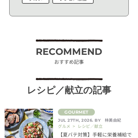
RECOMMEND
おすすめ記事
レシピ／献立の記事
林美由紀
JUL 27TH, 2026. BY
グルメ > レシピ／献立
【夏バテ対策】手軽に栄養補給で