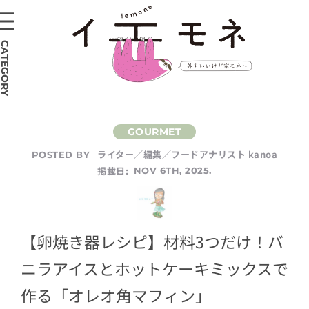
CATEGORY
ライター／編集／フードアナリスト kanoa
POSTED BY
掲載日:
NOV 6TH, 2025.
【卵焼き器レシピ】材料3つだけ！バ
ニラアイスとホットケーキミックスで
作る「オレオ角マフィン」