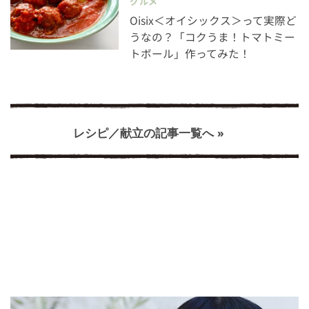
グルメ
Oisix＜オイシックス＞って実際ど
うなの？「コクうま！トマトミー
トボール」作ってみた！
レシピ／献立の記事一覧へ »