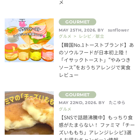
メ
sunflower
MAY 25TH, 2026. BY
グルメ > レシピ／献立
【韓国No.1トーストブランド】あ
のソウルフードが日本初上陸！
「イサックトースト」“やみつき
ソース”をおうちアレンジで実食
レビュー
たこゆら
MAY 22ND, 2026. BY
グルメ
【SNSで話題沸騰中】もっちり食
感がたまらない！ ファミマ「チー
ズいももち」アレンジレシピ3選
＆お得なキャンペーン情報