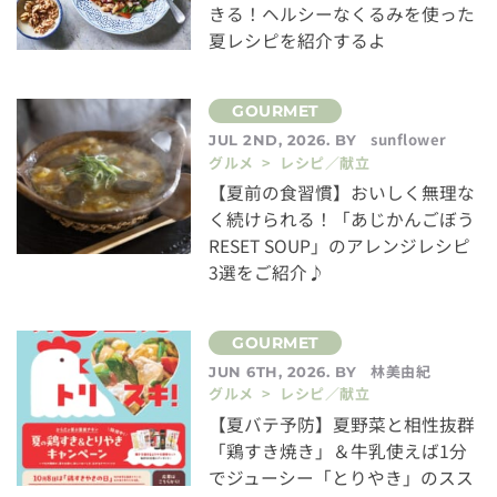
きる！ヘルシーなくるみを使った
夏レシピを紹介するよ
sunflower
JUL 2ND, 2026. BY
グルメ > レシピ／献立
【夏前の食習慣】おいしく無理な
く続けられる！「あじかんごぼう
RESET SOUP」のアレンジレシピ
3選をご紹介♪
林美由紀
JUN 6TH, 2026. BY
グルメ > レシピ／献立
【夏バテ予防】夏野菜と相性抜群
「鶏すき焼き」＆牛乳使えば1分
でジューシー「とりやき」のスス