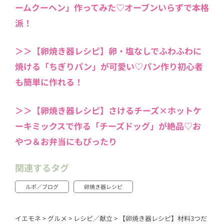
ームクーヘン」作ってみた♡オーブンいらずで本格
派！
＞＞【卵焼き器レシピ】卵・塩なしでふわふわに
焼ける「ちぎりパン」が可愛い♡パン作り初心者
も簡単に作れる！
＞＞【卵焼き器レシピ】さけるチーズ×ホットケ
ーキミックスで作る「チーズドッグ」が絶品♡お
やつ＆お弁当にもぴったり
関連するタグ
ルポ／ブログ
卵焼き器レシピ
イエモネ
>
グルメ
>
レシピ／献立
>
【卵焼き器レシピ】材料3つだ