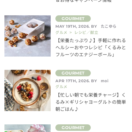
たこゆら
MAY 19TH, 2026. BY
グルメ > レシピ／献立
【栄養たっぷり♪】手軽に作れる
ヘルシーおやつレシピ「くるみと
フルーツのエナジーボール」
moi
APR 17TH, 2026. BY
グルメ
【忙しい朝でも栄養チャージ】く
るみ×ギリシャヨーグルトの簡単
朝ごはん♪