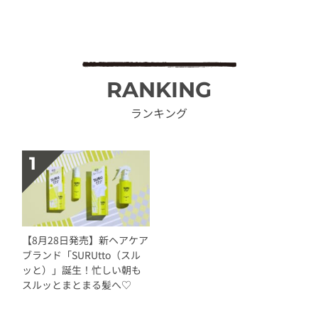
RANKING
ランキング
【8月28日発売】新ヘアケア
ブランド「SURUtto（スル
ッと）」誕生！忙しい朝も
スルッとまとまる髪へ♡