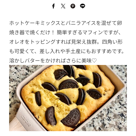
ホットケーキミックスとバニラアイスを混ぜて卵
焼き器で焼くだけ！ 簡単すぎるマフィンですが、
オレオをトッピングすれば見栄え抜群。四角い形
も可愛くて、差し入れや手土産にもおすすめです。
溶かしバターをかければさらに美味♡