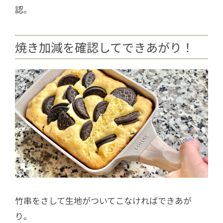
認。
焼き加減を確認してできあがり！
竹串をさして生地がついてこなければできあが
り。