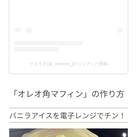
イエモネ(@_iemone_)がシェアした投稿
「オレオ角マフィン」の作り方
バニラアイスを電子レンジでチン！