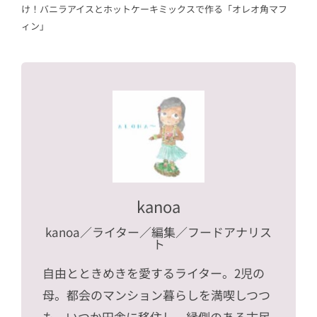
け！バニラアイスとホットケーキミックスで作る「オレオ角マフ
ィン」
kanoa
kanoa
／ライター／編集／フードアナリス
ト
自由とときめきを愛するライター。2児の
母。都会のマンション暮らしを満喫しつつ
も、いつか田舎に移住し、縁側のある古民