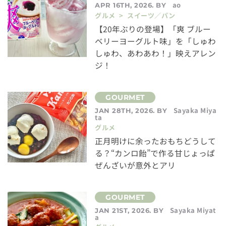
ao
APR 16TH, 2026. BY
グルメ > スイーツ／パン
【20年ぶりの登場】「爽 ブルー
ベリーヨーグルト味」を「しゅわ
しゅわ、あわあわ！」映えアレン
ジ！
Sayaka Miya
JAN 28TH, 2026. BY
ta
グルメ
正月明けに余ったおもちどうして
る？“カンロ飴”で作る甘じょっぱ
ぜんざいが意外とアリ
Sayaka Miyat
JAN 21ST, 2026. BY
a