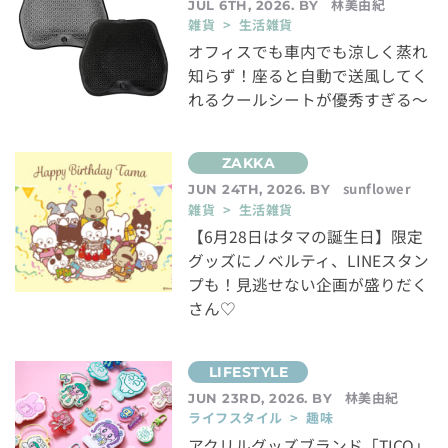
林美由紀
JUL 6TH, 2026. BY
雑貨 > 生活雑貨
オフィスでも車内でも涼しく蒸れ
知らず！座ると自動で送風してく
れるクールシートが優秀すぎる～
sunflower
JUN 24TH, 2026. BY
雑貨 > 生活雑貨
【6月28日はタマの誕生日】限定
グッズにノベルティ、LINEスタン
プも！見逃せない企画が盛りだく
さん♡
林美由紀
JUN 23RD, 2026. BY
ライフスタイル > 趣味
アクリルグッズブランド「TICO」