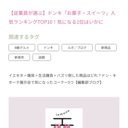
【従業員が選ぶ】ドンキ「お菓子・スイーツ」人
気ランキングTOP10！気になる1位はいかに
関連するタグ
B級グルメ
ドンキ
ルポ／ブログ
新商品
新発売
話題
イエモネ
>
雑貨
>
生活雑貨
>
バズリ倒した商品はどれ？ドン・キ
ホーテ展示会で気になったコーナー5つ【編集部ブログ】