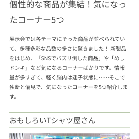
個性的な商品が集結！気になっ
2
あると便利なドンキのアイテム
たコーナー5つ
展示会では各テーマにそった商品が並べられてい
て、多種多彩な品数の多さに驚きました！ 新製品
をはじめ、「SNSでバズリ倒した商品」や「めし
ドンキ」など気になるコーナーばかりです。情報
量が多すぎて、軽く脳内は迷子状態に……そこで
独断と偏見で、気になったコーナーを5つ紹介しま
す。
おもしろいTシャツ屋さん