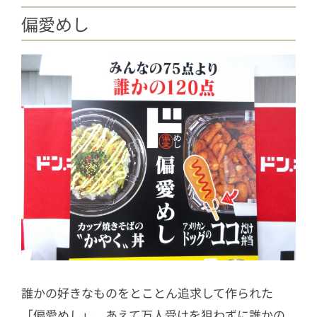
偏愛めし
誰かの好きなものをとことん追求して作られた
「偏愛めし」。あえて万人受けを狙わずに誰かの