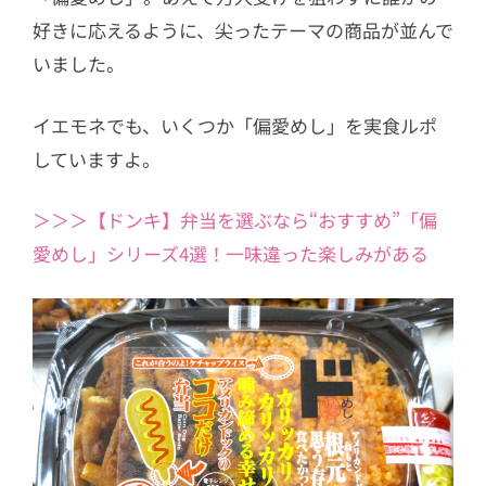
好きに応えるように、尖ったテーマの商品が並んで
いました。
イエモネでも、いくつか「偏愛めし」を実食ルポ
していますよ。
＞＞＞【ドンキ】弁当を選ぶなら“おすすめ”「偏
愛めし」シリーズ4選！一味違った楽しみがある