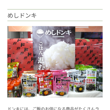
めしドンキ
ドンキには、ご飯のお供になる商品がたくさんラ