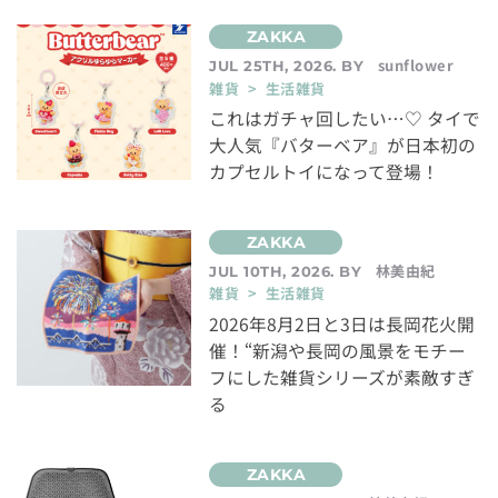
sunflower
JUL 25TH, 2026. BY
雑貨 > 生活雑貨
これはガチャ回したい…♡ タイで
大人気『バターベア』が日本初の
カプセルトイになって登場！
林美由紀
JUL 10TH, 2026. BY
雑貨 > 生活雑貨
2026年8月2日と3日は長岡花火開
催！“新潟や長岡の風景をモチー
フにした雑貨シリーズが素敵すぎ
る