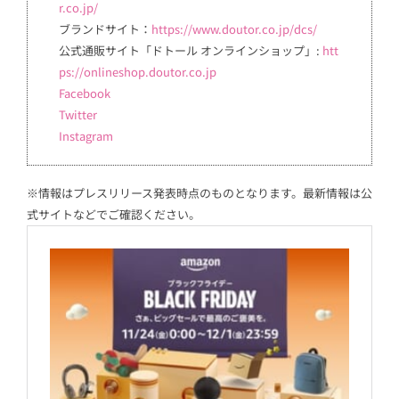
r.co.jp/
ブランドサイト：
https://www.doutor.co.jp/dcs/
公式通販サイト「ドトール オンラインショップ」:
htt
ps://onlineshop.doutor.co.jp
Facebook
Twitter
Instagram
※情報はプレスリリース発表時点のものとなります。最新情報は公
式サイトなどでご確認ください。