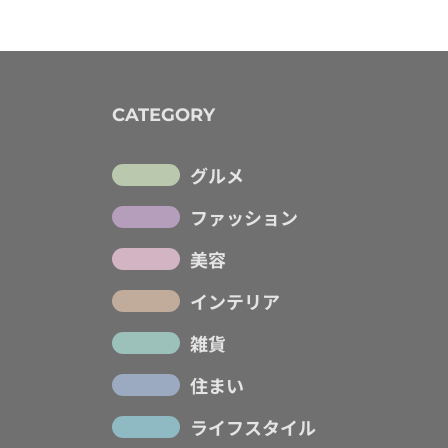
CATEGORY
グルメ
ファッション
美容
インテリア
雑貨
住まい
ライフスタイル