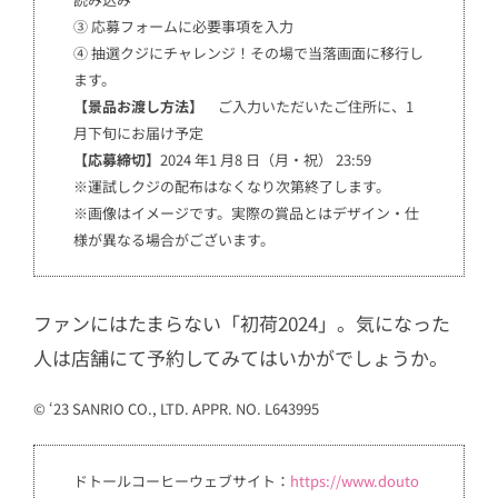
③ 応募フォームに必要事項を入力
④ 抽選クジにチャレンジ！その場で当落画面に移行し
ます。
【景品お渡し方法】
ご入力いただいたご住所に、1
月下旬にお届け予定
【応募締切】
2024 年1 月8 日（月・祝） 23:59
※運試しクジの配布はなくなり次第終了します。
※画像はイメージです。実際の賞品とはデザイン・仕
様が異なる場合がございます。
ファンにはたまらない「初荷2024」。気になった
人は店舗にて予約してみてはいかがでしょうか。
© ‘23 SANRIO CO., LTD. APPR. NO. L643995
ドトールコーヒーウェブサイト：
https://www.douto