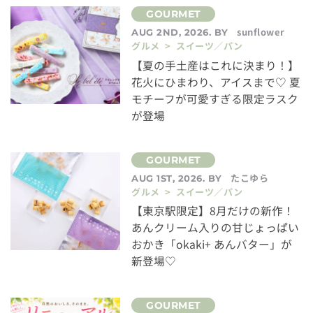
sunflower
AUG 2ND, 2026. BY
グルメ > スイーツ／パン
【夏の手土産はこれに決まり！】
花火にひまわり、アイスまで♡ 夏
モチーフが可愛すぎる限定ラスク
が登場
たこゆら
AUG 1ST, 2026. BY
グルメ > スイーツ／パン
【東京駅限定】8月だけの新作！
あんクリーム入りの甘じょっぱい
おかき「okaki+ あんバター」が
新登場♡