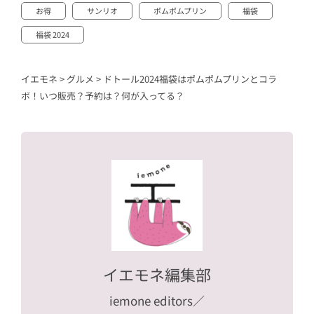
お得
サンリオ
ポムポムプリン
福袋
福袋 2024
イエモネ
>
グルメ
>
ドトール2024福袋はポムポムプリンとコラ
ボ！いつ販売？予約は？何が入ってる？
イエモネ編集部
iemone editors
／