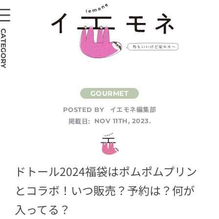
CATEGORY
イエモネ編集部
POSTED BY
掲載日:
NOV 11TH, 2023.
ドトール2024福袋はポムポムプリン
とコラボ！いつ販売？予約は？何が
入ってる？