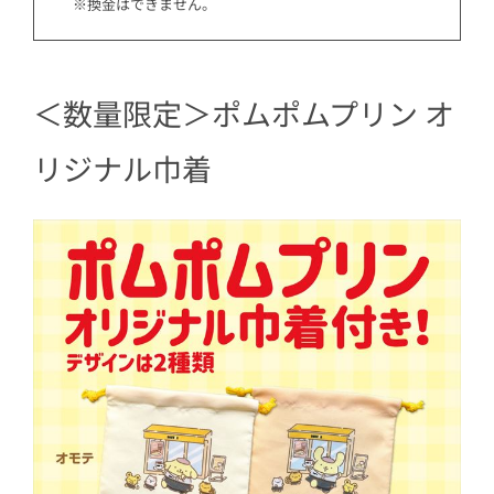
※換金はできません。
＜数量限定＞ポムポムプリン オ
リジナル巾着