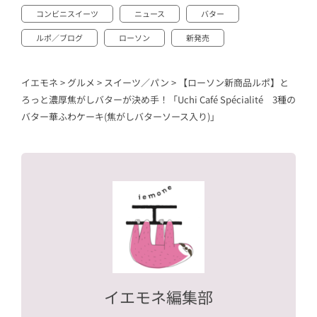
コンビニスイーツ
ニュース
バター
ルポ／ブログ
ローソン
新発売
イエモネ
>
グルメ
>
スイーツ／パン
>
【ローソン新商品ルポ】と
ろっと濃厚焦がしバターが決め手！「Uchi Café Spécialité 3種の
バター華ふわケーキ(焦がしバターソース入り)」
イエモネ編集部