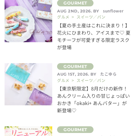
sunflower
AUG 2ND, 2026. BY
グルメ > スイーツ／パン
【夏の手土産はこれに決まり！】
花火にひまわり、アイスまで♡ 夏
モチーフが可愛すぎる限定ラスク
が登場
たこゆら
AUG 1ST, 2026. BY
グルメ > スイーツ／パン
【東京駅限定】8月だけの新作！
あんクリーム入りの甘じょっぱい
おかき「okaki+ あんバター」が
新登場♡