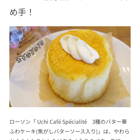
め手！
ローソン「 Uchi Café Spécialité 3種のバター華
ふわケーキ(焦がしバターソース入り)」は、やわら