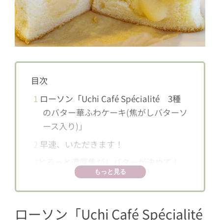
目次
1
ローソン「Uchi Café Spécialité 3種
のバター華ふわケーキ(焦がしバターソ
ース入り)」
2
早速、いただきます！
3
とろっと濃厚焦がしバターが決めて！
もっと見る
ローソン「Uchi Café Spécialité