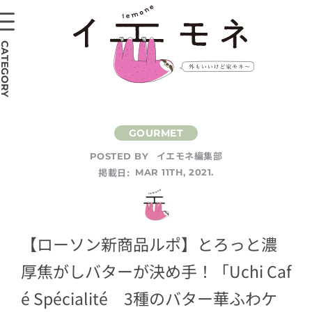
CATEGORY
イエモネ編集部
POSTED BY
掲載日:
MAR 11TH, 2021.
【ローソン新商品ルポ】とろっと濃
厚焦がしバターが決め手！「Uchi Caf
é Spécialité 3種のバター華ふわケ