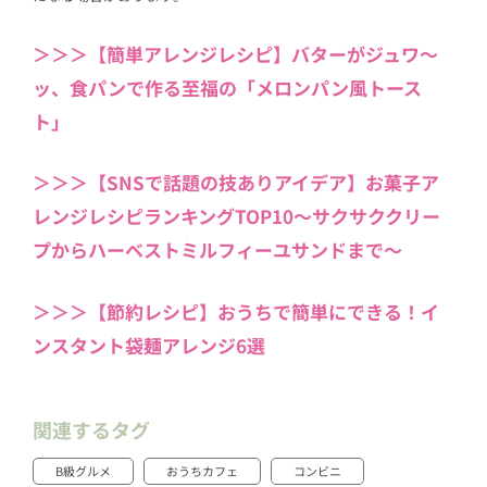
＞＞＞【簡単アレンジレシピ】バターがジュワ〜
ッ、食パンで作る至福の「メロンパン風トース
ト」
＞＞＞【SNSで話題の技ありアイデア】お菓子ア
レンジレシピランキングTOP10〜サクサククリー
プからハーベストミルフィーユサンドまで〜
＞＞＞【節約レシピ】おうちで簡単にできる！イ
ンスタント袋麺アレンジ6選
関連するタグ
B級グルメ
おうちカフェ
コンビニ