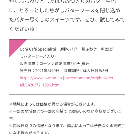
かくふんわりとしたはちみつ入りのバター生地
に、とろっとした焦がしバターソースを閉じ込め
たバター尽くしのスイーツです。ぜひ、試してみて
くださいね！
Uchi Café Spécialité 3種のバター華ふわケーキ(焦が
しバターソース入り)
販売価格：ローソン通常価格295円(税込)
発売日：2021年3月9日 消費期限：購入日含め3日
https://www.lawson.co.jp/recommend/original/det
ail/1426372_1996.html
※地域によっては価格が異なる場合がございます。
※一部の地域および一部の店舗では取扱いのない商品がございま
す。
※掲載日時点の情報となります、商品によっては予告なく販売終了
になる場合があります。