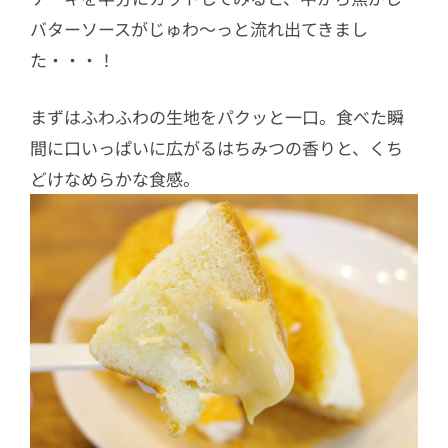
バターソースがじゅわ～っと流れ出てきまし
た・・・！
まずはふわふわの生地をパクッと一口。食べた瞬
間に口いっぱいに広がるはちみつの香りと、くち
どけなめらかな食感。