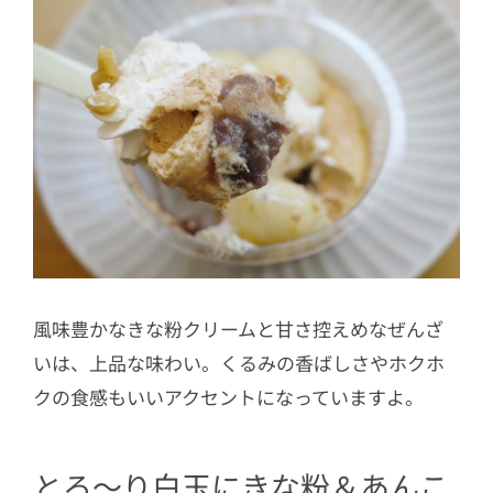
風味豊かなきな粉クリームと甘さ控えめなぜんざ
いは、上品な味わい。くるみの香ばしさやホクホ
クの食感もいいアクセントになっていますよ。
とろ～り白玉にきな粉＆あんこ