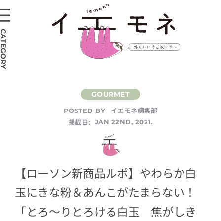
CATEGORY
イエモネ編集部
POSTED BY
掲載日:
JAN 22ND, 2021.
【ローソン新商品ルポ】やわらか白
玉にきな粉＆あんこがたまらない！
「とろ〜りとろける白玉 焦がしき