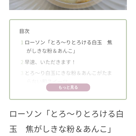
目次
1
ローソン「とろ〜りとろける白玉 焦
がしきな粉＆あんこ」
2
早速、いただきます！
3
とろ～り白玉にきな粉＆あんこがたま
らない和スイーツ
もっと見る
ローソン「とろ〜りとろける白
玉 焦がしきな粉＆あんこ」