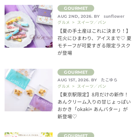
sunflower
AUG 2ND, 2026. BY
グルメ > スイーツ／パン
【夏の手土産はこれに決まり！】
花火にひまわり、アイスまで♡ 夏
モチーフが可愛すぎる限定ラスク
が登場
たこゆら
AUG 1ST, 2026. BY
グルメ > スイーツ／パン
【東京駅限定】8月だけの新作！
あんクリーム入りの甘じょっぱい
おかき「okaki+ あんバター」が
新登場♡