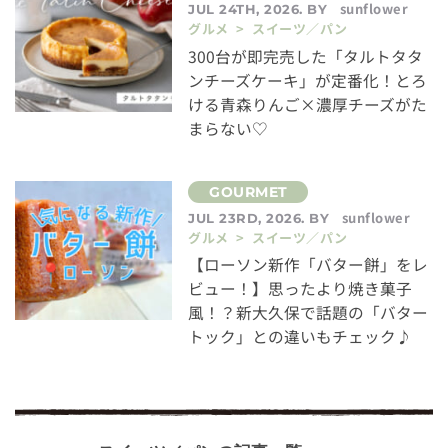
sunflower
JUL 24TH, 2026. BY
グルメ > スイーツ／パン
300台が即完売した「タルトタタ
ンチーズケーキ」が定番化！とろ
ける青森りんご×濃厚チーズがた
まらない♡
sunflower
JUL 23RD, 2026. BY
グルメ > スイーツ／パン
【ローソン新作「バター餅」をレ
ビュー！】思ったより焼き菓子
風！？新大久保で話題の「バター
トック」との違いもチェック♪