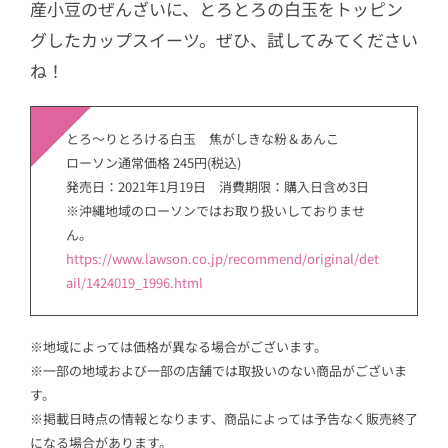
産小豆のぜんざいに、とろとろの白玉をトッピン
グしたカップスイーツ。ぜひ、試してみてください
ね！
とろ〜りとろける白玉 焦がしきな粉＆あんこ
ローソン通常価格 245円(税込)
発売日：2021年1月19日 消費期限：購入日含め3日
※沖縄地域のローソンではお取り扱いしておりませ
ん。
https://www.lawson.co.jp/recommend/original/det
ail/1424019_1996.html
※地域によっては価格が異なる場合がございます。
※一部の地域および一部の店舗では取扱いのない商品がございま
す。
※掲載日時点の情報となります、商品によっては予告なく販売終了
になる場合があります。