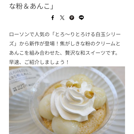
な粉＆あんこ」
ローソンで人気の「とろ～りとろける白玉シリー
ズ」から新作が登場！焦がしきな粉のクリームと
あんこを組み合わせた、贅沢な和スイーツです。
早速、ご紹介しましょう！