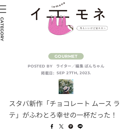
CATEGORY
ライター／編集 ぽんちゃん
POSTED BY
掲載日:
SEP 27TH, 2023.
スタバ新作「チョコレート ムース ラ
テ」がふわとろ幸せの一杯だった！