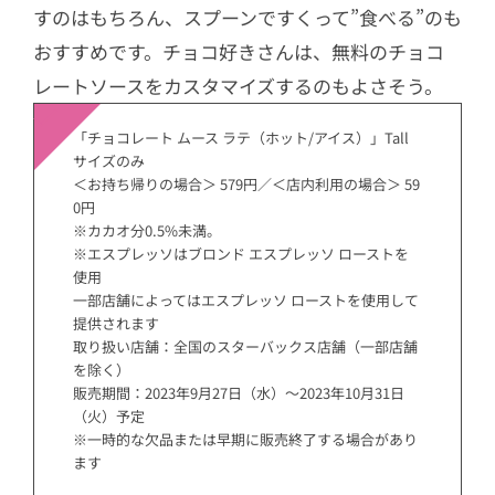
すのはもちろん、スプーンですくって”食べる”のも
おすすめです。チョコ好きさんは、無料のチョコ
レートソースをカスタマイズするのもよさそう。
「チョコレート ムース ラテ（ホット/アイス）」Tall
サイズのみ
＜お持ち帰りの場合＞ 579円／＜店内利用の場合＞ 59
0円
※カカオ分0.5%未満。
※エスプレッソはブロンド エスプレッソ ローストを
使用
一部店舗によってはエスプレッソ ローストを使用して
提供されます
取り扱い店舗：全国のスターバックス店舗（一部店舗
を除く）
販売期間：2023年9月27日（水）～2023年10月31日
（火）予定
※一時的な欠品または早期に販売終了する場合があり
ます