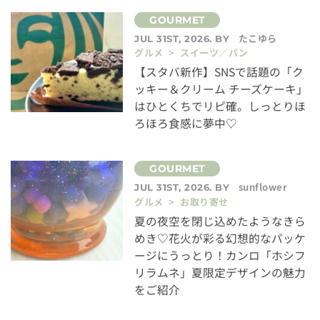
たこゆら
JUL 31ST, 2026. BY
グルメ > スイーツ／パン
【スタバ新作】SNSで話題の「ク
ッキー＆クリーム チーズケーキ」
はひとくちでリピ確。しっとりほ
ろほろ食感に夢中♡
sunflower
JUL 31ST, 2026. BY
グルメ > お取り寄せ
夏の夜空を閉じ込めたようなきら
めき♡花火が彩る幻想的なパッケ
ージにうっとり！カンロ「ホシフ
リラムネ」夏限定デザインの魅力
をご紹介