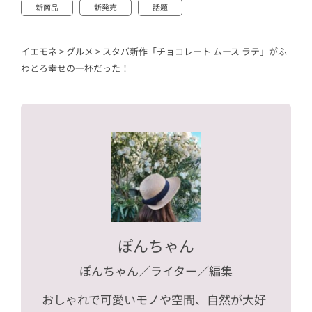
新商品
新発売
話題
イエモネ
>
グルメ
>
スタバ新作「チョコレート ムース ラテ」がふ
わとろ幸せの一杯だった！
ぽんちゃん
ぽんちゃん
／ライター／編集
おしゃれで可愛いモノや空間、自然が大好