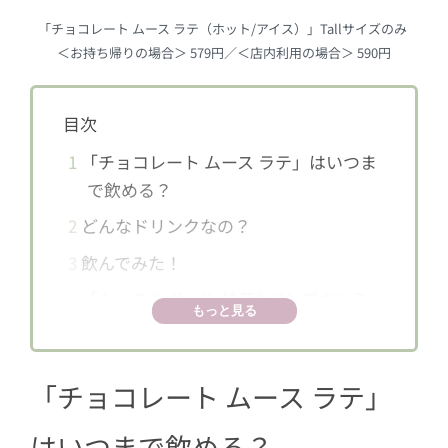
「チョコレート ムース ラテ（ホット/アイス）」Tallサイズのみ
＜お持ち帰りの場合＞ 579円／＜店内利用の場合＞ 590円
目次
1
「チョコレート ムース ラテ」はいつま
で飲める？
2
どんなドリンクなの？
3
飲んでみた！
4
「もっちりボール 抹茶&パンプキンミ
もっと見る
ルク」も食べてみた
「チョコレート ムース ラテ」
はいつまで飲める？