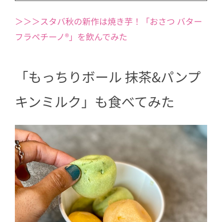
＞＞＞スタバ秋の新作は焼き芋！「おさつ バター
フラペチーノ®」を飲んでみた
「もっちりボール 抹茶&パンプ
キンミルク」も食べてみた