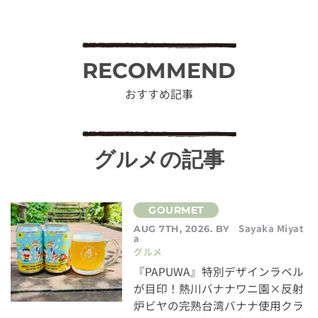
RECOMMEND
おすすめ記事
グルメの記事
Sayaka Miyat
AUG 7TH, 2026. BY
a
グルメ
『PAPUWA』特別デザインラベル
が目印！熱川バナナワニ園×反射
炉ビヤの完熟台湾バナナ使用クラ