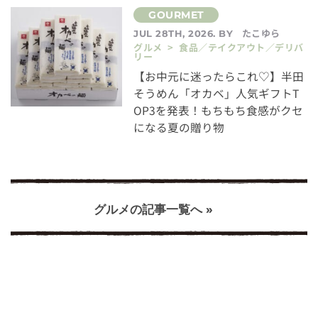
たこゆら
JUL 28TH, 2026. BY
グルメ > 食品／テイクアウト／デリバ
リー
【お中元に迷ったらこれ♡】半田
そうめん「オカベ」人気ギフトT
OP3を発表！もちもち食感がクセ
になる夏の贈り物
グルメの記事一覧へ »