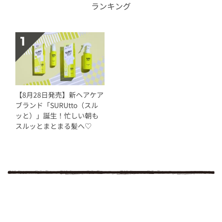
ランキング
【8月28日発売】新ヘアケア
ブランド「SURUtto（スル
ッと）」誕生！忙しい朝も
スルッとまとまる髪へ♡