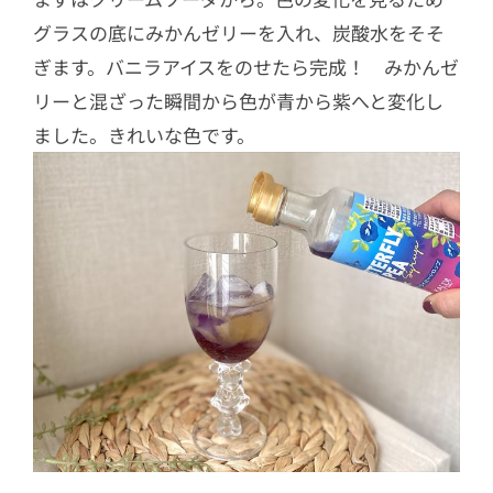
グラスの底にみかんゼリーを入れ、炭酸水をそそ
ぎます。バニラアイスをのせたら完成！ みかんゼ
リーと混ざった瞬間から色が青から紫へと変化し
ました。きれいな色です。