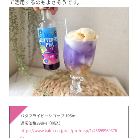
て活用するのもよさそうです。
バタフライピーシロップ 195ml
通常価格398円（税込）
https://www.kaldi.co.jp/ec/pro/disp/1/45659969376
94