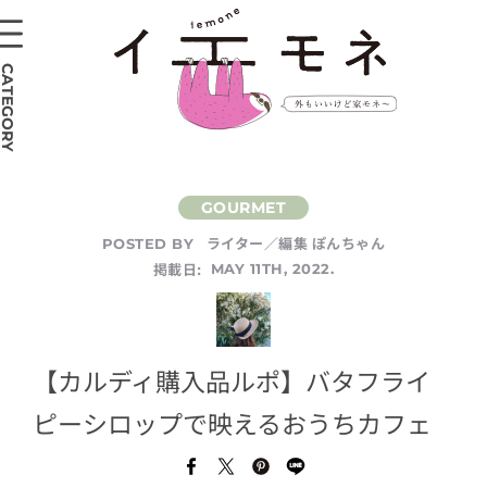
CATEGORY
ライター／編集 ぽんちゃん
POSTED BY
掲載日:
MAY 11TH, 2022.
【カルディ購入品ルポ】バタフライ
ピーシロップで映えるおうちカフェ