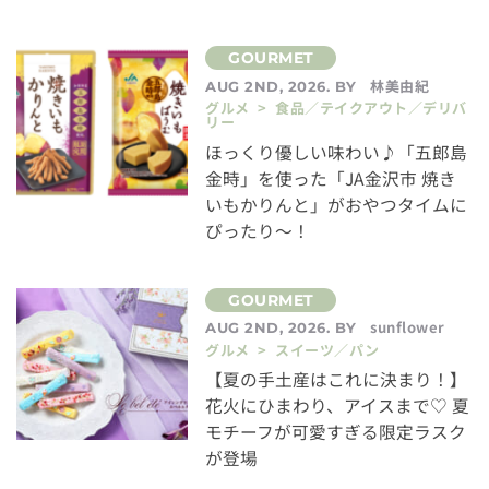
林美由紀
AUG 2ND, 2026. BY
グルメ > 食品／テイクアウト／デリバ
リー
ほっくり優しい味わい♪「五郎島
金時」を使った「JA金沢市 焼き
いもかりんと」がおやつタイムに
ぴったり～！
sunflower
AUG 2ND, 2026. BY
グルメ > スイーツ／パン
【夏の手土産はこれに決まり！】
花火にひまわり、アイスまで♡ 夏
モチーフが可愛すぎる限定ラスク
が登場