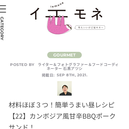
CATEGORY
ライター＆フォトグラファー＆フードコーディ
POSTED BY
ネーター 石黒アツシ
掲載日:
SEP 8TH, 2021.
材料ほぼ３つ！簡単うまい昼レシピ
【22】カンボジア風甘辛BBQポーク
サンド！