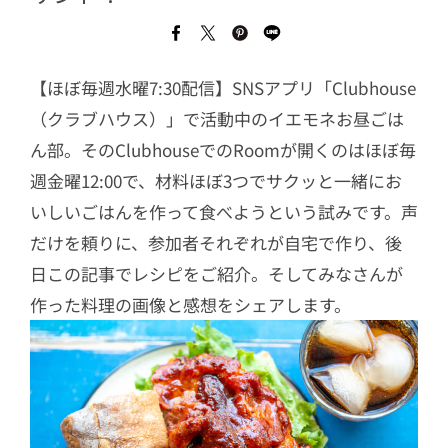
【ほぼ毎週水曜7:30配信】SNSアプリ「Clubhouse
（クラブハウス）」で活動中のイエモネお昼ごは
ん部。そのClubhouseでのRoomが開くのはほぼ毎
週金曜12:00で、材料ほぼ3つでサクッと一緒にお
いしいごはんを作って食べようという試みです。声
だけを頼りに、参加者それぞれが自宅で作り、後
日この記事でレシピをご紹介。そしてみなさんが
作った料理の画像と感想をシェアします。