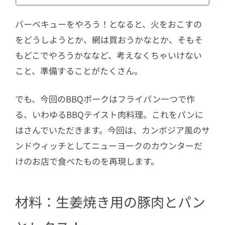
4
たまには健康志向を忘れるのも正
解？！
バーベキューをやろう！となると、火をおこすの
をどうしようとか、網は買おうかなとか、そもそ
もどこでやろうかななど、考えなくちゃいけない
こと、準備することがたくさん。
でも、今回のBBQポークはフライパン一つで作
る、いわゆるBBQテイスト肉料理。これをパンに
はさんでいただきます。今回は、カンボジア風のサ
ンドウィッチとしてニューヨークのカウンターだ
けのお店で食べたものを再現します。
材料：生姜焼き用の豚肉とパン