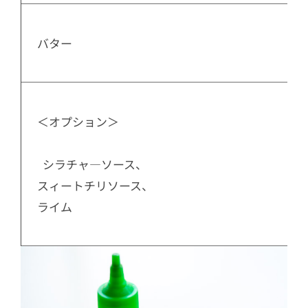
  バター

  ＜オプション＞
    シラチャ―ソース、

  スィートチリソース、

  ライム
