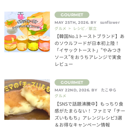
sunflower
MAY 25TH, 2026. BY
グルメ > レシピ／献立
【韓国No.1トーストブランド】あ
のソウルフードが日本初上陸！
「イサックトースト」“やみつき
ソース”をおうちアレンジで実食
レビュー
たこゆら
MAY 22ND, 2026. BY
グルメ
【SNSで話題沸騰中】もっちり食
感がたまらない！ ファミマ「チー
ズいももち」アレンジレシピ3選
＆お得なキャンペーン情報