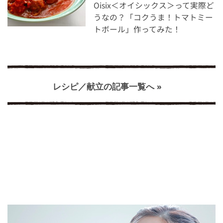
Oisix＜オイシックス＞って実際ど
うなの？「コクうま！トマトミー
トボール」作ってみた！
レシピ／献立の記事一覧へ »