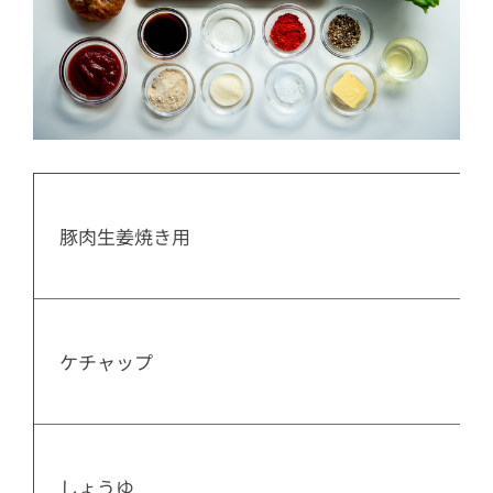
  豚肉生姜焼き用

  ケチャップ

  しょうゆ
