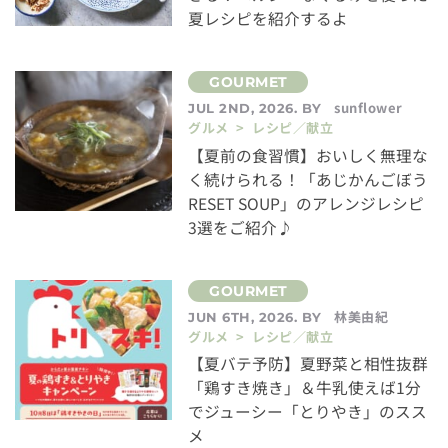
夏レシピを紹介するよ
sunflower
JUL 2ND, 2026. BY
グルメ > レシピ／献立
【夏前の食習慣】おいしく無理な
く続けられる！「あじかんごぼう
RESET SOUP」のアレンジレシピ
3選をご紹介♪
林美由紀
JUN 6TH, 2026. BY
グルメ > レシピ／献立
【夏バテ予防】夏野菜と相性抜群
「鶏すき焼き」＆牛乳使えば1分
でジューシー「とりやき」のスス
メ