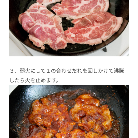
３．弱火にして１の合わせだれを回しかけて沸騰
したら火を止めます。