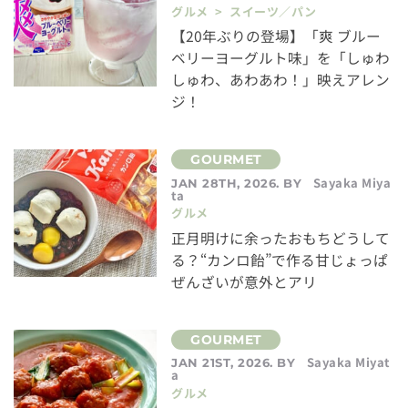
グルメ > スイーツ／パン
【20年ぶりの登場】「爽 ブルー
ベリーヨーグルト味」を「しゅわ
しゅわ、あわあわ！」映えアレン
ジ！
Sayaka Miya
JAN 28TH, 2026. BY
ta
グルメ
正月明けに余ったおもちどうして
る？“カンロ飴”で作る甘じょっぱ
ぜんざいが意外とアリ
Sayaka Miyat
JAN 21ST, 2026. BY
a
グルメ