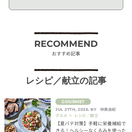
RECOMMEND
おすすめ記事
レシピ／献立の記事
林美由紀
JUL 27TH, 2026. BY
グルメ > レシピ／献立
【夏バテ対策】手軽に栄養補給で
きる！ヘルシーなくるみを使った