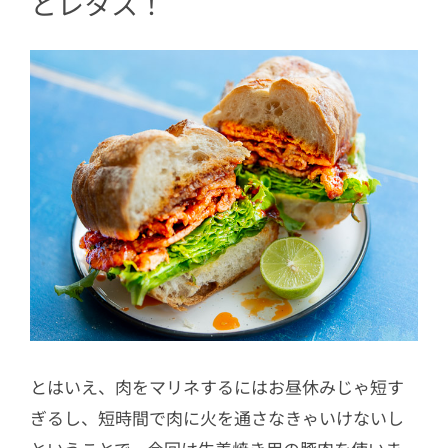
とレタス！
とはいえ、肉をマリネするにはお昼休みじゃ短す
ぎるし、短時間で肉に火を通さなきゃいけないし