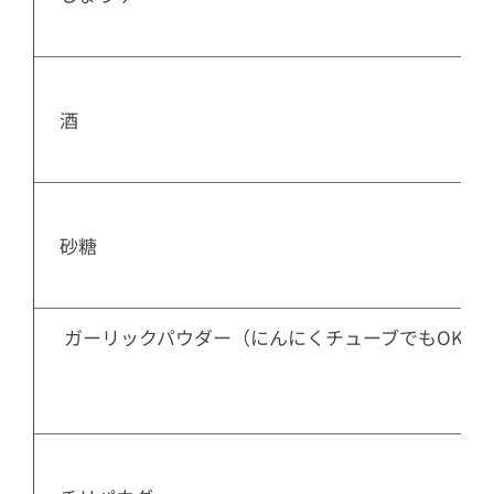
  酒

  砂糖

   ガーリックパウダー（にんにくチューブでもOK）