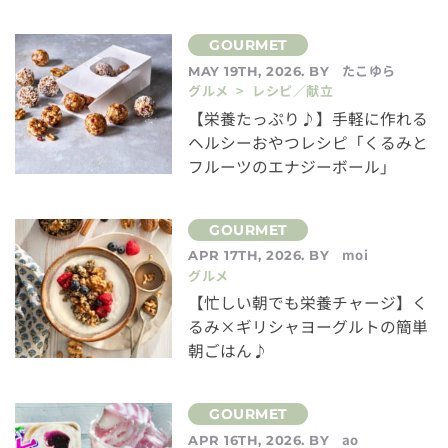
たこゆら
MAY 19TH, 2026. BY
グルメ > レシピ／献立
【栄養たっぷり♪】手軽に作れる
ヘルシーおやつレシピ「くるみと
フルーツのエナジーボール」
moi
APR 17TH, 2026. BY
グルメ
【忙しい朝でも栄養チャージ】く
るみ×ギリシャヨーグルトの簡単
朝ごはん♪
ao
APR 16TH, 2026. BY