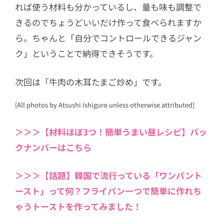
れば使う材料も分かっているし、量も味も調整で
きるのでちょうどいいだけ作って食べられますか
ら。ちゃんと「自分でコントロールできるジャン
ク」ということで納得できそうです。
次回は「牛肉の木耳たまご炒め」です。
[All photos by Atsushi Ishiguro unless otherwise attributed]
＞＞＞【材料ほぼ3つ！簡単うまい昼レシピ】バッ
クナンバーはこちら
＞＞＞【話題】韓国で流行っている「ワンパント
ースト」って何？フライパン一つで簡単に作れち
ゃうトーストを作ってみました！