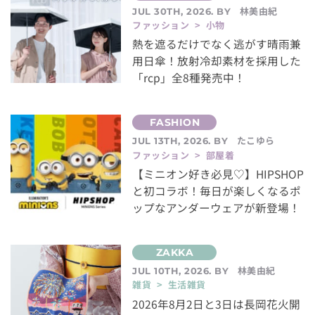
林美由紀
JUL 30TH, 2026. BY
ファッション > 小物
熱を遮るだけでなく逃がす晴雨兼
用日傘！放射冷却素材を採用した
「rcp」全8種発売中！
たこゆら
JUL 13TH, 2026. BY
ファッション > 部屋着
【ミニオン好き必見♡】HIPSHOP
と初コラボ！毎日が楽しくなるポ
ップなアンダーウェアが新登場！
林美由紀
JUL 10TH, 2026. BY
雑貨 > 生活雑貨
2026年8月2日と3日は長岡花火開