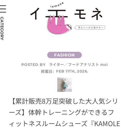
CATEGORY
ライター／フードアナリスト moi
POSTED BY
掲載日:
FEB 11TH, 2026.
【累計販売8万足突破した大人気シリ
ーズ】体幹トレーニングができるフ
ィットネスルームシューズ『KAMOLE