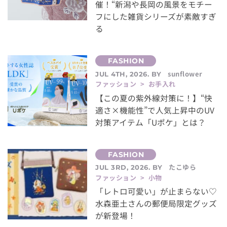
催！“新潟や長岡の風景をモチー
フにした雑貨シリーズが素敵すぎ
る
sunflower
JUL 4TH, 2026. BY
ファッション > お手入れ
【この夏の紫外線対策に！】“快
適さ×機能性”で人気上昇中のUV
対策アイテム「Uポケ」とは？
たこゆら
JUL 3RD, 2026. BY
ファッション > 小物
「レトロ可愛い」が止まらない♡
水森亜土さんの郵便局限定グッズ
が新登場！