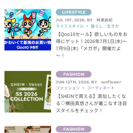
林美由紀
JUL 1ST, 2026. BY
ライフスタイル > 暮らし／生き方
【Qoo10セール】欲しいものをお
得にゲット！2026年7月1日(水)～
7月9日(木)「メガポ」開催だよ
～！
sunflower
JUN 12TH, 2026. BY
ファッション > コーディネート
【SHEINで買える】真似したくな
る♡横田真悠さんが着こなす注目
スタイルをチェック！