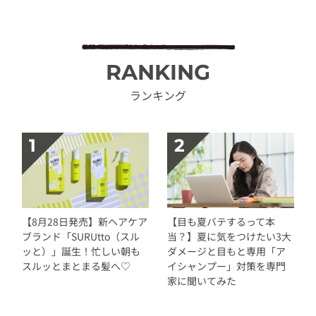
RANKING
ランキング
【8月28日発売】新ヘアケア
【目も夏バテするって本
ブランド「SURUtto（スル
当？】夏に気をつけたい3大
ッと）」誕生！忙しい朝も
ダメージと目もと専用「ア
スルッとまとまる髪へ♡
イシャンプー」対策を専門
家に聞いてみた