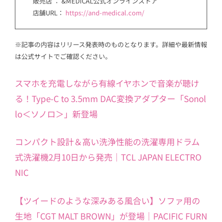
販売店 ： &MEDICAL公式オンラインストア
店舗URL：
https://and-medical.com/
※記事の内容はリリース発表時のものとなります。詳細や最新情報
は公式サイトでご確認ください。
スマホを充電しながら有線イヤホンで音楽が聴け
る！Type-C to 3.5mm DAC変換アダプター「Sonol
lo＜ソノロ＞」新登場
コンパクト設計＆高い洗浄性能の洗濯専用ドラム
式洗濯機2月10日から発売｜TCL JAPAN ELECTRO
NIC
【ツイードのような深みある風合い】ソファ用の
生地「CGT MALT BROWN」が登場｜PACIFIC FURN