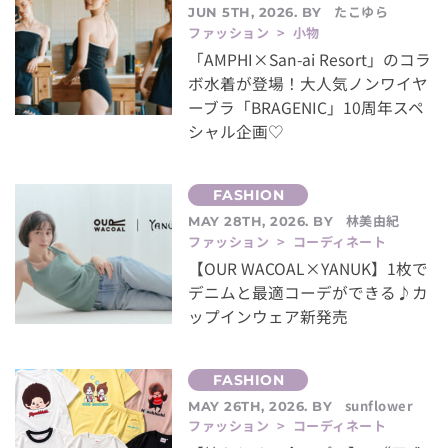
たこゆら
JUN 5TH, 2026. BY
ファッション > 小物
「AMPHI×San-ai Resort」のコラ
ボ水着が登場！大人気ノンワイヤ
ーブラ「BRAGENIC」10周年スペ
シャル企画♡
林美由紀
MAY 28TH, 2026. BY
ファッション > コーディネート
【OUR WACOAL×YANUK】1枚で
デニムと最適コーデができる♪カ
ップインウェア新発売
sunflower
MAY 26TH, 2026. BY
ファッション > コーディネート