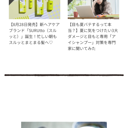
【8月28日発売】新ヘアケア
【目も夏バテするって本
ブランド「SURUtto（スル
当？】夏に気をつけたい3大
ッと）」誕生！忙しい朝も
ダメージと目もと専用「ア
スルッとまとまる髪へ♡
イシャンプー」対策を専門
家に聞いてみた