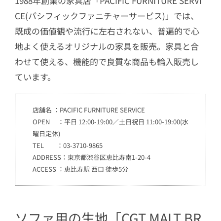
1988年創業の家具店「PACIFIC FURNITURE SERVI
CE(パシフィックファニチャーサービス)」では、
既成の価値観や流行に左右されない、普遍的で心
地よく使えるオリジナルの家具を販売。家具と合
わせて使える、機能的で良質な商品も輪入販売し
ています。
店舗名 ：PACIFIC FURNITURE SERVICE
OPEN ：平日 12:00-19:00／土日祝日 11:00-19:00(水
曜日定休)
TEL ：03-3710-9865
ADDRESS：東京都渋谷区恵比寿南1-20-4
ACCESS ：恵比寿駅 西口 徒歩5分
ソファ用の生地「CGT MALT BR