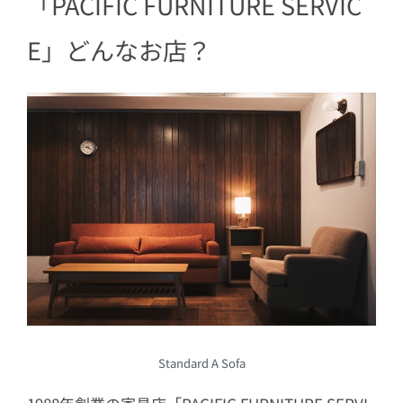
「PACIFIC FURNITURE SERVIC
E」どんなお店？
Standard A Sofa