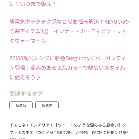
は？いつまで販売？
静電気やチクチク感などのお悩み解決！KEYUCAの
防寒アイテム8選｜インナー・カーディガン・レッ
グウォーマーも
ZEISS調光レンズに新色Burgundy＜バーガンディ
＞登場！深みのある上品カラーで幅広いスタイル
に使えそう♪
関連するタグ
新商品
新発売
イエモネ
>
インテリア
>
【ツイードのような深みある風合い】ソ
ファ用の生地「CGT MALT BROWN」が登場｜PACIFIC FURNITURE