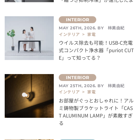
林美由紀
MAY 26TH, 2026. BY
インテリア > 家電
ウイルス除去も可能！USB-C充電
式コンパクト浄水器「puriot CUT
E」って知ってる？
林美由紀
MAY 25TH, 2026. BY
インテリア > 家電
お部屋がぐっとおしゃれに！アル
ミ鋳物製ブラケットライト「CAS
T ALUMINUM LAMP」が素敵すぎ
る