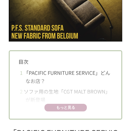
目次
1
「PACIFIC FURNITURE SERVICE」どん
なお店？
2
ソファ用の生地「CGT MALT BROWN」
が新登場
もっと見る