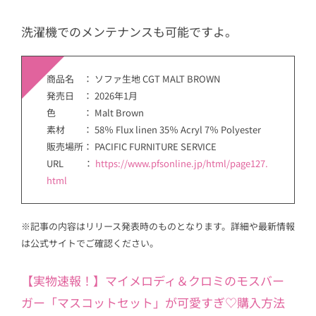
洗濯機でのメンテナンスも可能ですよ。
商品名 ： ソファ生地 CGT MALT BROWN
発売日 ： 2026年1月
色 ： Malt Brown
素材 ： 58％ Flux linen 35％ Acryl 7％ Polyester
販売場所： PACIFIC FURNITURE SERVICE
URL ：
https://www.pfsonline.jp/html/page127.
html
※記事の内容はリリース発表時のものとなります。詳細や最新情報
は公式サイトでご確認ください。
【実物速報！】マイメロディ＆クロミのモスバー
ガー「マスコットセット」が可愛すぎ♡購入方法