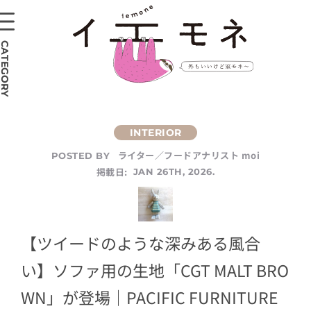
CATEGORY
ライター／フードアナリスト moi
POSTED BY
掲載日:
JAN 26TH, 2026.
【ツイードのような深みある風合
い】ソファ用の生地「CGT MALT BRO
WN」が登場｜PACIFIC FURNITURE