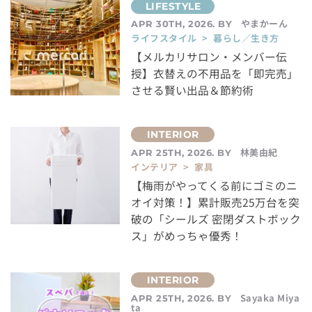
やまかーん
APR 30TH, 2026. BY
ライフスタイル > 暮らし／生き方
【メルカリサロン・メンバー伝
授】衣替えの不用品を「即完売」
させる賢い出品＆節約術
林美由紀
APR 25TH, 2026. BY
インテリア > 家具
【梅雨がやってくる前にゴミのニ
オイ対策！】累計販売25万台を突
破の「シールズ 密閉ダストボック
ス」がめっちゃ優秀！
Sayaka Miya
APR 25TH, 2026. BY
ta