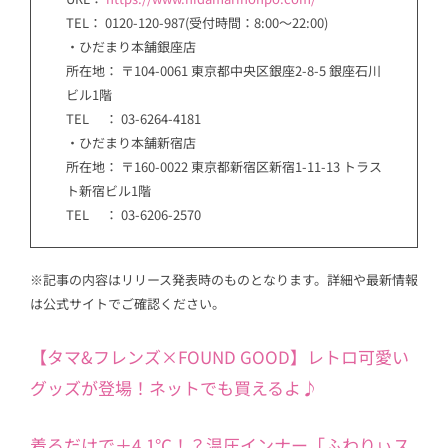
TEL： 0120-120-987(受付時間：8:00～22:00)
・ひだまり本舗銀座店
所在地： 〒104-0061 東京都中央区銀座2-8-5 銀座石川
ビル1階
TEL ： 03-6264-4181
・ひだまり本舗新宿店
所在地： 〒160-0022 東京都新宿区新宿1-11-13 トラス
ト新宿ビル1階
TEL ： 03-6206-2570
※記事の内容はリリース発表時のものとなります。詳細や最新情報
は公式サイトでご確認ください。
【タマ&フレンズ×FOUND GOOD】レトロ可愛い
グッズが登場！ネットでも買えるよ♪
着るだけで＋4.1℃！？温圧インナー「ふわりぃス