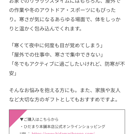
お家でのリラックスタイムにはもちろん、屋外で
の作業や冬のアウトドア・スポーツにもぴった
り。寒さが気になるあらゆる場面で、体をしっか
りと温かく包み込んでくれます。
「寒くて夜中に何度も目が覚めてしまう」
「屋外での仕事中、寒さで集中できない」
「冬でもアクティブに過ごしたいけれど、防寒が不
安」
そんなお悩みを抱える方にも。また、家族や友人
など大切な方のギフトとしてもおすすめですよ。
▼ご購入はこちらから
・ひだまり本舗本店公式オンラインショッピング
URL：
https://www.hidamarihonpo.com/