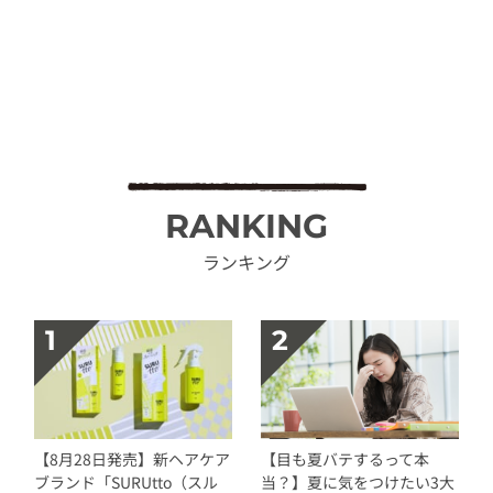
RANKING
ランキング
【8月28日発売】新ヘアケア
【目も夏バテするって本
ブランド「SURUtto（スル
当？】夏に気をつけたい3大