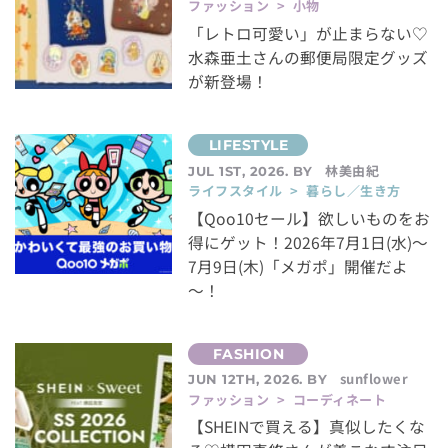
ファッション > 小物
「レトロ可愛い」が止まらない♡
水森亜土さんの郵便局限定グッズ
が新登場！
林美由紀
JUL 1ST, 2026. BY
ライフスタイル > 暮らし／生き方
【Qoo10セール】欲しいものをお
得にゲット！2026年7月1日(水)～
7月9日(木)「メガポ」開催だよ
～！
sunflower
JUN 12TH, 2026. BY
ファッション > コーディネート
【SHEINで買える】真似したくな