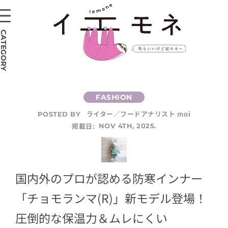
CATEGORY
ライター／フードアナリスト moi
POSTED BY
掲載日:
NOV 4TH, 2025.
国内外のプロが認める防寒インナー
「チョモランマ(R)」新モデル登場！
圧倒的な保温力＆ムレにくい