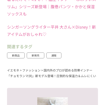
リム」シリーズ新登場｜腹巻パンツ・かかと保湿
ソックスも
シンガーソングライター平井 大さん×Disney！新
アイテムがおしゃれ♡
関連するタグ
新商品
新発売
通販
イエモネ
>
ファッション
>
国内外のプロが認める防寒インナー
「チョモランマ(R)」新モデル登場！圧倒的な保温力＆ムレにくい