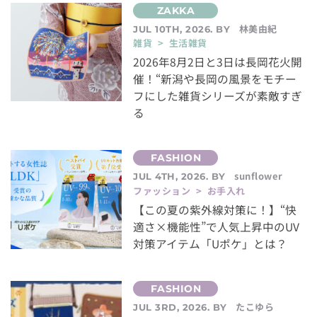
林美由紀
JUL 10TH, 2026. BY
雑貨 > 生活雑貨
2026年8月2日と3日は長岡花火開
催！“新潟や長岡の風景をモチー
フにした雑貨シリーズが素敵すぎ
る
sunflower
JUL 4TH, 2026. BY
ファッション > お手入れ
【この夏の紫外線対策に！】“快
適さ×機能性”で人気上昇中のUV
対策アイテム「Uポケ」とは？
たこゆら
JUL 3RD, 2026. BY