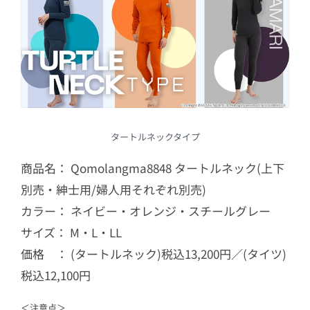
タートルネックタイプ
商品名： Qomolangma8848 タートルネック(上下
別売・紳士用/婦人用それぞれ別売)
カラー： ネイビー・オレンジ・スチールグレー
サイズ： M・L・LL
価格 ： (タートルネック)税込13,200円／(タイツ)
税込12,100円
＜注意点＞