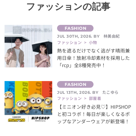
ファッションの記事
林美由紀
JUL 30TH, 2026. BY
ファッション > 小物
熱を遮るだけでなく逃がす晴雨兼
用日傘！放射冷却素材を採用した
「rcp」全8種発売中！
たこゆら
JUL 13TH, 2026. BY
ファッション > 部屋着
【ミニオン好き必見♡】HIPSHOP
と初コラボ！毎日が楽しくなるポ
ップなアンダーウェアが新登場！