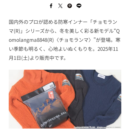
国内外のプロが認める防寒インナー「チョモラン
マ(R)」シリーズから、冬を美しく彩る新モデル“Q
omolangma8848(R)〈チョモランマ〉”が登場。寒
い季節も明るく、心地よいぬくもりを。2025年11
月1日(土)より販売中です。