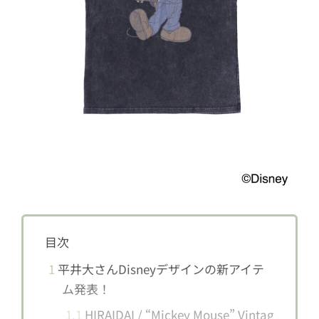
目次
1
平井大さんDisneyデザインの新アイテ
ム発表！
1.1
HIRAIDAI / “Mickey Mouse” Vintag