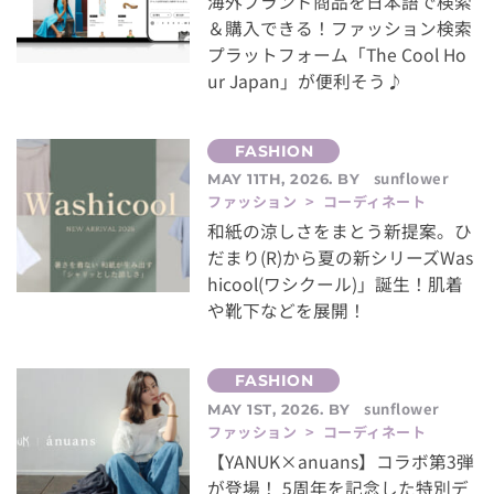
海外ブランド商品を日本語で検索
＆購入できる！ファッション検索
プラットフォーム「The Cool Ho
ur Japan」が便利そう♪
sunflower
MAY 11TH, 2026. BY
ファッション > コーディネート
和紙の涼しさをまとう新提案。ひ
だまり(R)から夏の新シリーズWas
hicool(ワシクール)」誕生！肌着
や靴下などを展開！
sunflower
MAY 1ST, 2026. BY
ファッション > コーディネート
【YANUK×anuans】コラボ第3弾
が登場！ 5周年を記念した特別デ