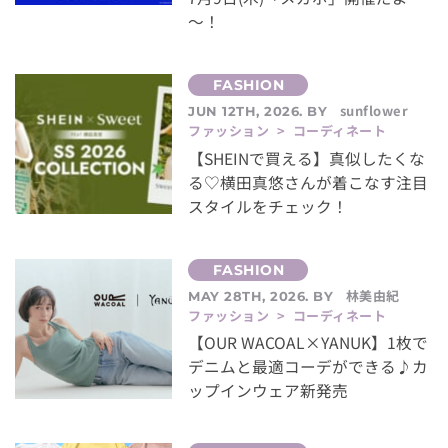
～！
sunflower
JUN 12TH, 2026. BY
ファッション > コーディネート
【SHEINで買える】真似したくな
る♡横田真悠さんが着こなす注目
スタイルをチェック！
林美由紀
MAY 28TH, 2026. BY
ファッション > コーディネート
【OUR WACOAL×YANUK】1枚で
デニムと最適コーデができる♪カ
ップインウェア新発売