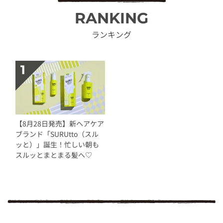
RANKING
ランキング
【8月28日発売】新ヘアケア
ブランド「SURUtto（スル
ッと）」誕生！忙しい朝も
スルッとまとまる髪へ♡