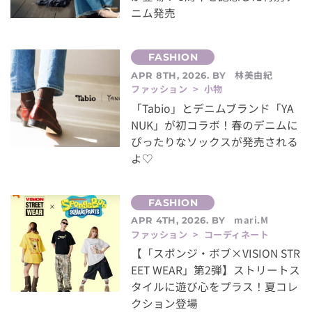
ニム発売
林美由紀
APR 8TH, 2026. BY
ファッション > 小物
「Tabio」とデニムブランド「YA
NUK」が初コラボ！春のデニムに
ぴったりなソックスが発売される
よ♡
mari.M
APR 4TH, 2026. BY
ファッション > コーディネート
【「スポンジ・ボブ×VISION STR
EET WEAR」第2弾】ストリートス
タイルに遊び心をプラス！夏コレ
クション登場