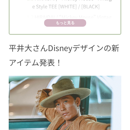
e Style TEE [WHITE] / [BLACK]
1.2
HIRAIDAI / “Mickey Mouse” Vintag
もっと見る
e Style LONGSLEEVE TEE [BLACK]
1.3
HIRAIDAI / “Mickey Mouse” wood
en KEYCHAIN
平井大さんDisneyデザインの新
アイテム発表！