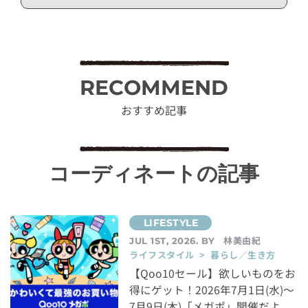
RECOMMEND
おすすめ記事
コーディネートの記事
林美由紀
JUL 1ST, 2026. BY
ライフスタイル > 暮らし／生き方
【Qoo10セール】欲しいものをお
得にゲット！2026年7月1日(水)～
7月9日(木)「メガポ」開催だよ