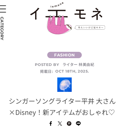
CATEGORY
ライター 林美由紀
POSTED BY
掲載日:
OCT 18TH, 2025.
シンガーソングライター平井 大さん
×Disney！新アイテムがおしゃれ♡