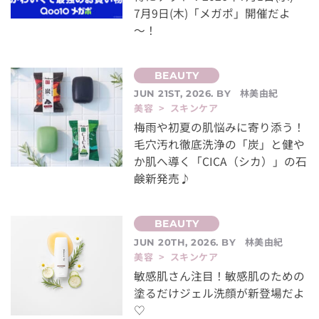
7月9日(木)「メガポ」開催だよ
～！
林美由紀
JUN 21ST, 2026. BY
美容 > スキンケア
梅雨や初夏の肌悩みに寄り添う！
毛穴汚れ徹底洗浄の「炭」と健や
か肌へ導く「CICA（シカ）」の石
鹸新発売♪
林美由紀
JUN 20TH, 2026. BY
美容 > スキンケア
敏感肌さん注目！敏感肌のための
塗るだけジェル洗顔が新登場だよ
♡