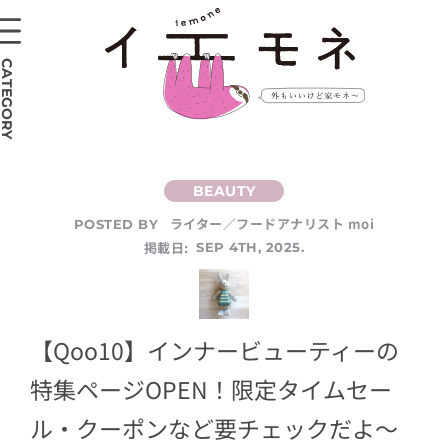
CATEGORY
ライター／フードアナリスト moi
POSTED BY
掲載日:
SEP 4TH, 2025.
【Qoo10】インナービューティーの
特集ページOPEN！限定タイムセー
ル・クーポンなど要チェックだよ～