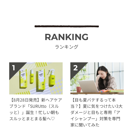
RANKING
ランキング
【8月28日発売】新ヘアケア
【目も夏バテするって本
ブランド「SURUtto（スル
当？】夏に気をつけたい3大
ッと）」誕生！忙しい朝も
ダメージと目もと専用「ア
スルッとまとまる髪へ♡
イシャンプー」対策を専門
家に聞いてみた