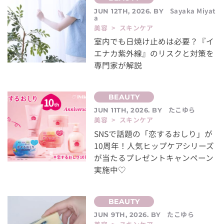
Sayaka Miyat
JUN 12TH, 2026. BY
a
美容 > スキンケア
室内でも日焼け止めは必要？『イ
エナカ紫外線』のリスクと対策を
専門家が解説
たこゆら
JUN 11TH, 2026. BY
美容 > スキンケア
SNSで話題の「恋するおしり」が
10周年！人気ヒップケアシリーズ
が当たるプレゼントキャンペーン
実施中♡
たこゆら
JUN 9TH, 2026. BY