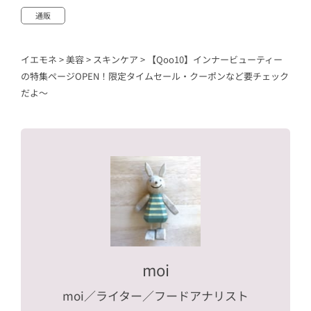
通販
イエモネ
>
美容
>
スキンケア
>
【Qoo10】インナービューティー
の特集ページOPEN！限定タイムセール・クーポンなど要チェック
だよ～
moi
moi
／ライター／フードアナリスト