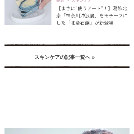
美容 > スキンケア
【まさに“使うアート”！】葛飾北
斎「神奈川沖浪裏」をモチーフに
した「北斎石鹸」が新登場
スキンケアの記事一覧へ »