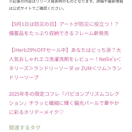
※記事の内容はリリース発表時のものとなります。詳細や最新情報
は公式サイトでご確認ください。
【9月1日は防災の日】アートが防災に役立つ！？
備蓄品をたっぷり収納できるフレーム新発売
【iHerb29%OFFセール中】あなたはどっち派？大
人気おしゃれエコ洗濯洗剤をレビュー！Nellie’s＜
ネリーズ＞ランドリーソーダ or ZUM＜ツム＞ラン
ドリーソープ
2025年冬の限定コフレ『パピヨンプリズムコレク
ション』チラッと繊細に輝く偏光パールで華やか
に彩るホリデーメイク♡
関連するタグ