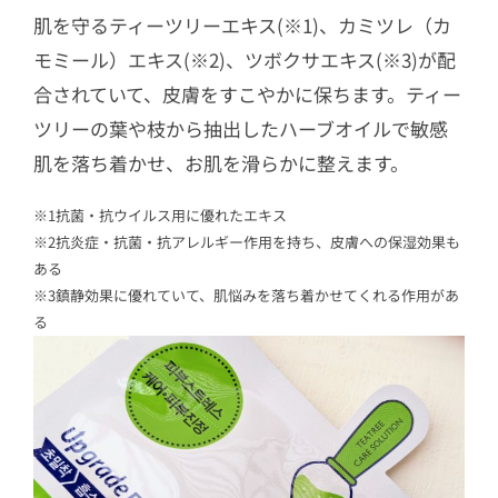
肌を守るティーツリーエキス(※1)、カミツレ（カ
モミール）エキス(※2)、ツボクサエキス(※3)が配
合されていて、皮膚をすこやかに保ちます。ティー
ツリーの葉や枝から抽出したハーブオイルで敏感
肌を落ち着かせ、お肌を滑らかに整えます。
※1抗菌・抗ウイルス用に優れたエキス
※2抗炎症・抗菌・抗アレルギー作用を持ち、皮膚への保湿効果も
ある
※3鎮静効果に優れていて、肌悩みを落ち着かせてくれる作用があ
る