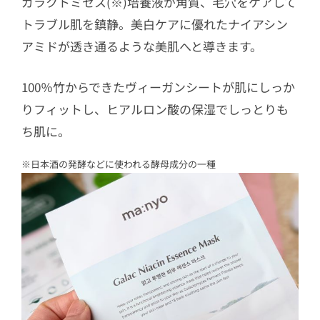
ガラクトミセス(※)培養液が角質、毛穴をケアして
トラブル肌を鎮静。美白ケアに優れたナイアシン
アミドが透き通るような美肌へと導きます。
100％竹からできたヴィーガンシートが肌にしっか
りフィットし、ヒアルロン酸の保湿でしっとりも
ち肌に。
※日本酒の発酵などに使われる酵母成分の一種