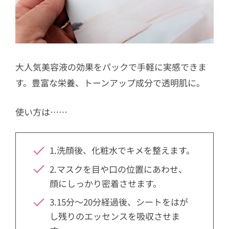
大人気美容液の効果をパックで手軽に実感できま
す。豊富な栄養、トーンアップ成分で透明肌に。
使い方は……
1.洗顔後、化粧水でキメを整えます。
2.マスクを目や口の位置にあわせ、
顔にしっかり密着させます。
3.15分～20分経過後、シートをはが
し残りのエッセンスを吸収させま