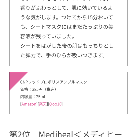
香りがふわっとして、肌に効いているよ
うな気がします。つけてから15分おいて
も、シートマスクにはまだたっぷりの美
容液が残っていました。
シートをはがした後の肌はもっちりとし
た弾力で、手のひらが吸いつきます。
CNPレッドプロポリスアンプルマスク
価格：385円（税込）
内容量：25ml
[
Amazon
][
楽天
][
Qoo10
]
第2位 Mediheal＜メディヒー