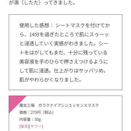
が滴（したた）ってきました。
使用した感想： シートマスクを付けてか
ら、14分を過ぎたところで肌にスゥーッ
と浸透していく実感がわきました。シー
トをはがしてもまだ、十分に残っている
美容液を手のひらで押さえつけるように
して肌に浸透。仕上がりはサッパリめ。
肌がやわらかくなりました。
魔女工場 ガラクナイアシンエッセンスマスク
価格：275円（税込）
内容量：30g
[
楽天
][
ヤフー
]