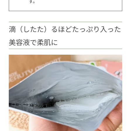
す。
滴（したた）るほどたっぷり入った
美容液で柔肌に