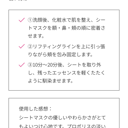
①洗顔後、化粧水で肌を整え、シー
トマスクを額・鼻・頬の順に密着さ
せます。
②リフティングラインを上に引っ張
りながら頬を包み固定します。
③10分～20分後、シートを取り外
し、残ったエッセンスを軽くたたく
ように馴染ませます。
使用した感想：
シートマスクの優しいやわらかさがとて
もよいつけ心地です。プロポリスの淡い