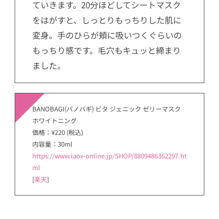
ていきます。20分ほどしてシートマスク
をはがすと、しっとりもっちりした肌に
変身。手のひらが頬に吸いつくぐらいの
もっちり感です。毛穴もキュッと締まり
ました。
BANOBAGI(バノバギ) ビタ ジェニック ゼリーマスク
ホワイトニング
価格：¥220 (税込)
内容量：30ml
https://www.laox-online.jp/SHOP/8809486362297.ht
ml
[
楽天
]