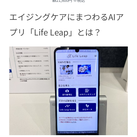
額21,600円 ※税込
エイジングケアにまつわるAIア
プリ「Life Leap」とは？