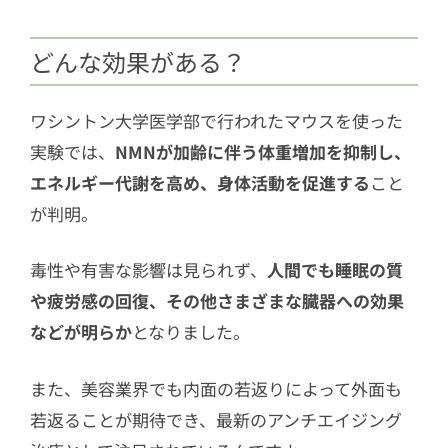
どんな効果がある？
ワシントン大学医学部で行われたマウスを使った
実験では、
NMNが加齢に伴う体重増加を抑制し、
エネルギー代謝を高め、身体活動を促進する
こと
が判明。
毒性や有害な影響は見られず、
人間でも睡眠の質
や疲労感の回復、その他さまざまな臓器への効果
などが明らか
となりました。
また、美容業界でも内面の若返りによって外面も
若返ることが期待でき、最新のアンチエイジング