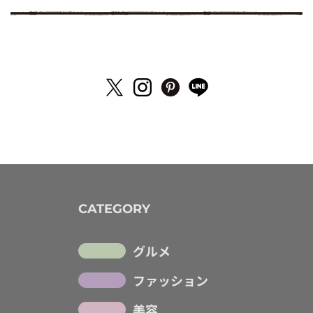
CATEGORY
グルメ
ファッション
美容