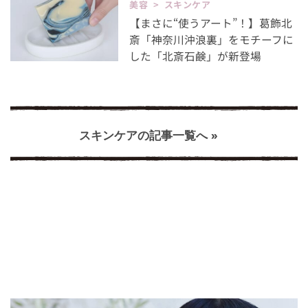
美容 > スキンケア
【まさに“使うアート”！】葛飾北
斎「神奈川沖浪裏」をモチーフに
した「北斎石鹸」が新登場
スキンケアの記事一覧へ »