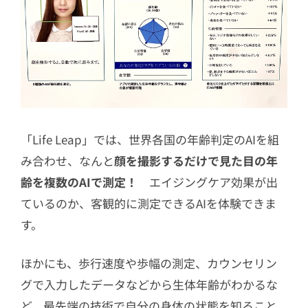
「Life Leap」では、世界各国の年齢判定のAIを組
み合わせ、なんと
顔を撮影するだけで見た目の年
齢を複数のAIで測定！
エイジングケア効果が出
ているのか、客観的に測定できるAIを体験できま
す。
ほかにも、歩行速度や歩幅の測定、カウンセリン
グで入力したデータなどから生体年齢がわかるな
ど、最先端の技術で自分の身体の状態を知ること