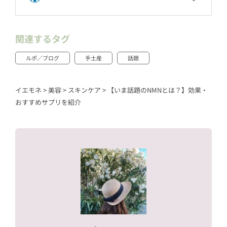
関連するタグ
ルポ／ブログ
手土産
話題
イエモネ
>
美容
>
スキンケア
>
【いま話題のNMNとは？】効果・
おすすめサプリを紹介