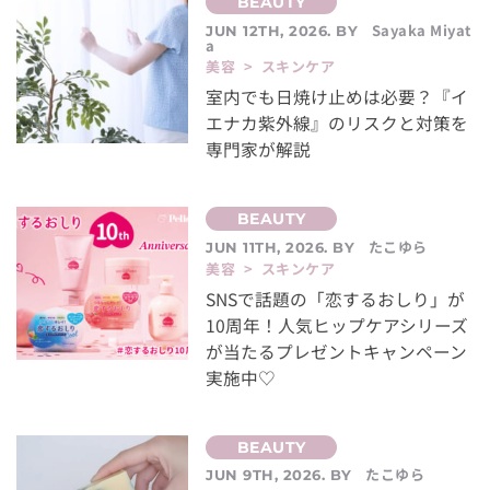
Sayaka Miyat
JUN 12TH, 2026. BY
a
美容 > スキンケア
室内でも日焼け止めは必要？『イ
エナカ紫外線』のリスクと対策を
専門家が解説
たこゆら
JUN 11TH, 2026. BY
美容 > スキンケア
SNSで話題の「恋するおしり」が
10周年！人気ヒップケアシリーズ
が当たるプレゼントキャンペーン
実施中♡
たこゆら
JUN 9TH, 2026. BY