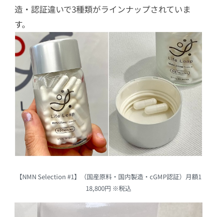
造・認証違いで3種類がラインナップされていま
す。
【NMN Selection #1】（国産原料・国内製造・cGMP認証）月額1
18,800円 ※税込