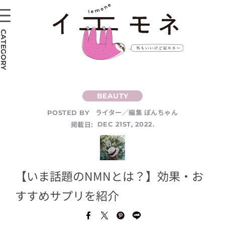
CATEGORY
ライター／編集 ぽんちゃん
POSTED BY
掲載日:
DEC 21ST, 2022.
【いま話題のNMNとは？】効果・お
すすめサプリを紹介