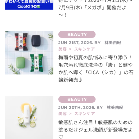
7月9日(木)「メガポ」開催だよ
～！
林美由紀
JUN 21ST, 2026. BY
美容 > スキンケア
梅雨や初夏の肌悩みに寄り添う！
毛穴汚れ徹底洗浄の「炭」と健や
か肌へ導く「CICA（シカ）」の石
鹸新発売♪
林美由紀
JUN 20TH, 2026. BY
美容 > スキンケア
敏感肌さん注目！敏感肌のための
塗るだけジェル洗顔が新登場だよ
♡