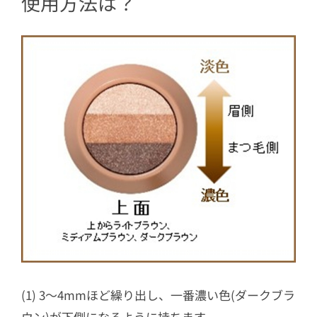
使用方法は？
(1) 3～4mmほど繰り出し、一番濃い色(ダークブラ
ウン)が下側になるように持ちます。