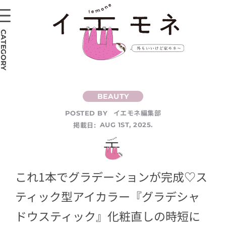
CATEGORY
イエモネ編集部
POSTED BY
掲載日:
AUG 1ST, 2025.
これ1本でグラデーションが完成♡ス
ティック型アイカラー『グラデシャ
ドウスティック』化粧直しの時短に