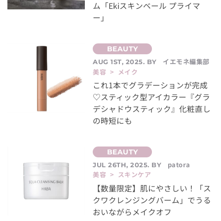
ム「Ekiスキンベール プライマ
ー」
イエモネ編集部
AUG 1ST, 2025. BY
美容 > メイク
これ1本でグラデーションが完成
♡スティック型アイカラー『グラ
デシャドウスティック』化粧直し
の時短にも
patora
JUL 26TH, 2025. BY
美容 > スキンケア
【数量限定】肌にやさしい！「ス
クワクレンジングバーム」でうる
おいながらメイクオフ