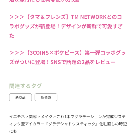
＞＞＞【タマ＆フレンズ】TM NETWORKとのコ
ラボグッズが新登場！デザインが新鮮で可愛すぎ
た
＞＞＞【3COINS×ポケピース】第一弾コラボグッ
ズがついに登場！SNSで話題の2品をレビュー
関連するタグ
新商品
新発売
イエモネ
>
美容
>
メイク
>
これ1本でグラデーションが完成♡ステ
ィック型アイカラー『グラデシャドウスティック』化粧直しの時短
にも