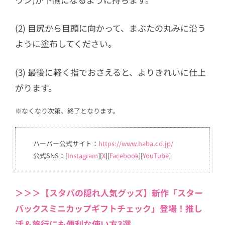
(2) 目尻から目頭に向かって、まぶたの丸みに沿う
ように塗布してください。
(3) 最後に軽く指でおさえると、よりきれいに仕上
がります。
※なくなり次第、終了となります。
ハーバー公式サイト：
https://www.haba.co.jp/
公式SNS：[
Instagram
][
X
][
Facebook
][
YouTube
]
＞＞＞【スタバの隠れ人気グッズ】新作「スター
バックスミニカップギフトチェック」登場！推し
活＆旅行にも便利な使い方3選