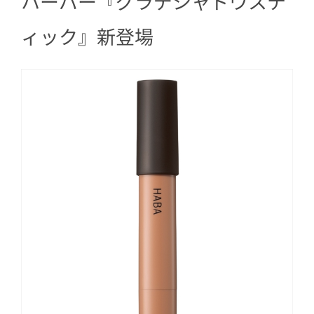
ハーバー『グラデシャドウステ
ィック』新登場