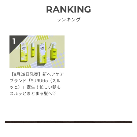
RANKING
ランキング
【8月28日発売】新ヘアケア
ブランド「SURUtto（スル
ッと）」誕生！忙しい朝も
スルッとまとまる髪へ♡