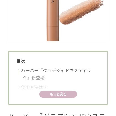
目次
1
ハーバー『グラデシャドウスティッ
ク』新登場
2
使用方法は？
もっと見る