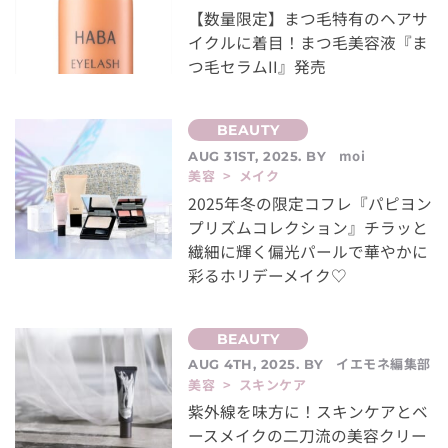
【数量限定】まつ毛特有のヘアサ
イクルに着目！まつ毛美容液『ま
つ毛セラムII』発売
moi
AUG 31ST, 2025. BY
美容 > メイク
2025年冬の限定コフレ『パピヨン
プリズムコレクション』チラッと
繊細に輝く偏光パールで華やかに
彩るホリデーメイク♡
イエモネ編集部
AUG 4TH, 2025. BY
美容 > スキンケア
紫外線を味方に！スキンケアとベ
ースメイクの二刀流の美容クリー