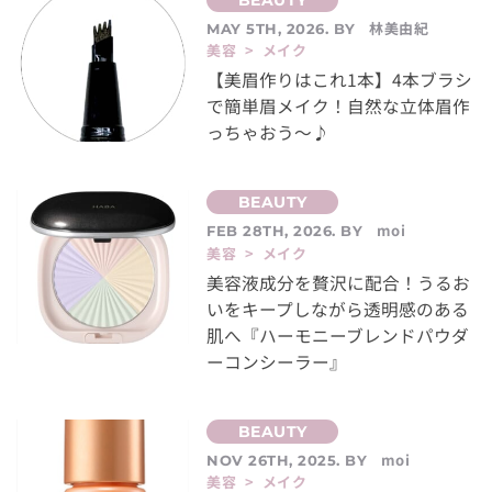
林美由紀
MAY 5TH, 2026. BY
美容 > メイク
【美眉作りはこれ1本】4本ブラシ
で簡単眉メイク！自然な立体眉作
っちゃおう～♪
moi
FEB 28TH, 2026. BY
美容 > メイク
美容液成分を贅沢に配合！うるお
いをキープしながら透明感のある
肌へ『ハーモニーブレンドパウダ
ーコンシーラー』
moi
NOV 26TH, 2025. BY
美容 > メイク