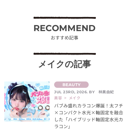
RECOMMEND
おすすめ記事
メイクの記事
林美由紀
JUL 23RD, 2026. BY
美容 > メイク
バブみ盛れカラコン爆誕！太フチ
×コンパクト水光×軸固定を融合
した「ハイブリッド軸固定水光カ
ラコン」