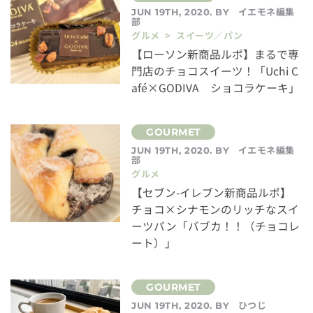
イエモネ編集
JUN 19TH, 2020. BY
部
グルメ > スイーツ／パン
【ローソン新商品ルポ】まるで専
門店のチョコスイーツ！「Uchi C
afé×GODIVA ショコラケーキ」
イエモネ編集
JUN 19TH, 2020. BY
部
グルメ
【セブン-イレブン新商品ルポ】
チョコ×シナモンのリッチなスイ
ーツパン「バブカ！！（チョコレ
ート）」
ひつじ
JUN 19TH, 2020. BY