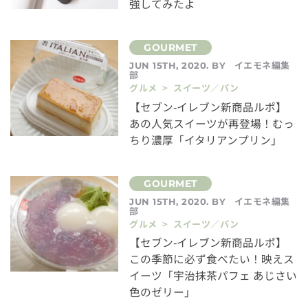
強してみたよ
イエモネ編集
JUN 15TH, 2020. BY
部
グルメ > スイーツ／パン
【セブン-イレブン新商品ルポ】
あの人気スイーツが再登場！むっ
ちり濃厚「イタリアンプリン」
イエモネ編集
JUN 15TH, 2020. BY
部
グルメ > スイーツ／パン
【セブン-イレブン新商品ルポ】
この季節に必ず食べたい！映えス
イーツ「宇治抹茶パフェ あじさい
色のゼリー」