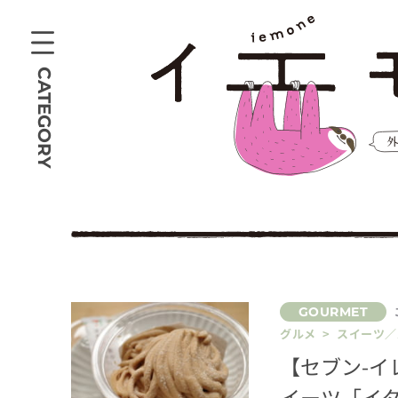
CATEGORY
グルメ > スイーツ
【セブン-
イーツ「イ