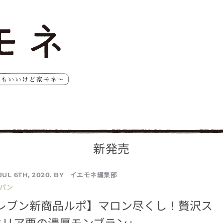
新発売
イエモネ編集部
JUL 6TH, 2020. BY
／パン
イレブン新商品ルポ】マロン尽くし！贅沢ス
タリア栗の濃厚モンブラン」