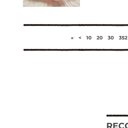
«
<
10
20
30
352
REC