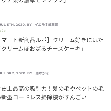
イエモネ編集部
JUL 5TH, 2020. BY
／パン
ーマート新商品ルポ】クリーム好きにはた
「クリームほおばるチーズケーキ」
熊本沙織
JUL 3RD, 2020. BY
ク史上最高の吸引力！髪の毛やペットの毛
い新型コードレス掃除機がすんごい