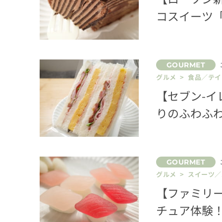
コスイーツ
グルメ > 食品／テ
【セブン-
りのふわふ
グルメ > スイーツ
【ファミリ
チュア体験