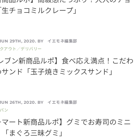
「生チョコミルクレープ」
イエモネ編集部
JUN 29TH, 2020. BY
イクアウト／デリバリー
イレブン新商品ルポ】食べ応え満点！こだわ
わサンド「玉子焼きミックスサンド」
イエモネ編集部
JUN 26TH, 2020. BY
／パン
ーマート新商品ルポ】グミでお寿司のミニ
！「まぐろ三昧グミ」