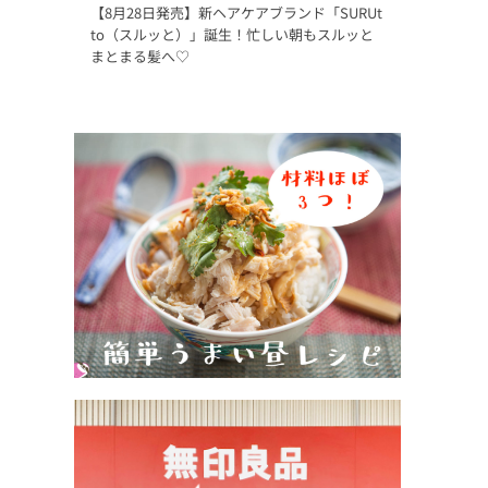
【8月28日発売】新ヘアケアブランド「SURUt
to（スルッと）」誕生！忙しい朝もスルッと
まとまる髪へ♡