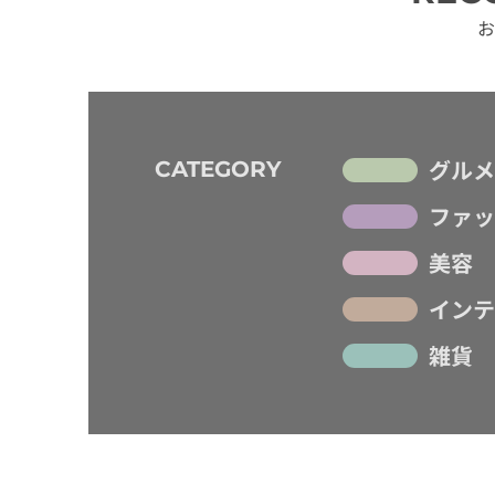
お
グルメ
CATEGORY
ファッ
美容
インテ
雑貨