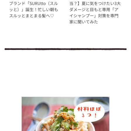
ブランド「SURUtto（スル
当？】夏に気をつけたい3大
ッと）」誕生！忙しい朝も
ダメージと目もと専用「ア
スルッとまとまる髪へ♡
イシャンプー」対策を専門
家に聞いてみた