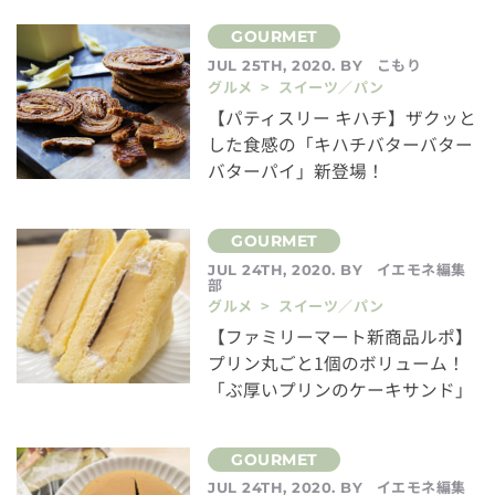
こもり
JUL 25TH, 2020. BY
グルメ > スイーツ／パン
【パティスリー キハチ】ザクッと
した食感の「キハチバターバター
バターパイ」新登場！
イエモネ編集
JUL 24TH, 2020. BY
部
グルメ > スイーツ／パン
【ファミリーマート新商品ルポ】
プリン丸ごと1個のボリューム！
「ぶ厚いプリンのケーキサンド」
イエモネ編集
JUL 24TH, 2020. BY