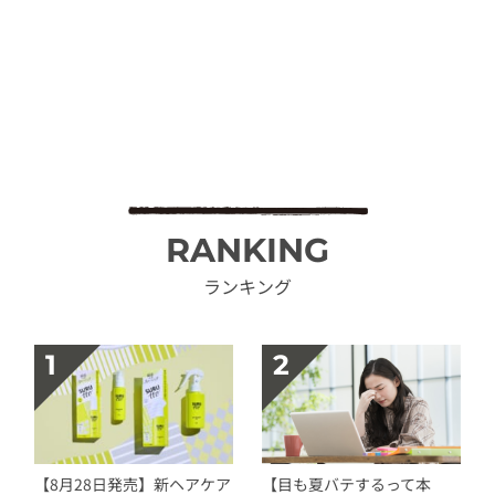
RANKING
ランキング
【8月28日発売】新ヘアケア
【目も夏バテするって本