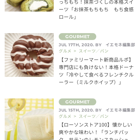
っちもち！抹茶づくしの本格スイ
ーツ「お抹茶もちもち もち食感
ロール」
イエモネ編集部
JUL 17TH, 2020. BY
グルメ > スイーツ／パン
【ファミリーマート新商品ルポ】
専門店にも負けない！本格ドーナ
ツ「冷やして食べるフレンチクル
ーラー（ミルクホイップ）」
イエモネ編集部
JUL 15TH, 2020. BY
グルメ > スイーツ／パン
【ローソンストア100】懐かしい
爽やかな味わい！「ランチパッ
ク サテンのレモンスカッシュ