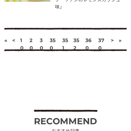
味」
«
<
1
2
3
35
35
35
36
37
>
»
0
0
0
0
1
2
0
0
RECOMMEND
おすすめ記事