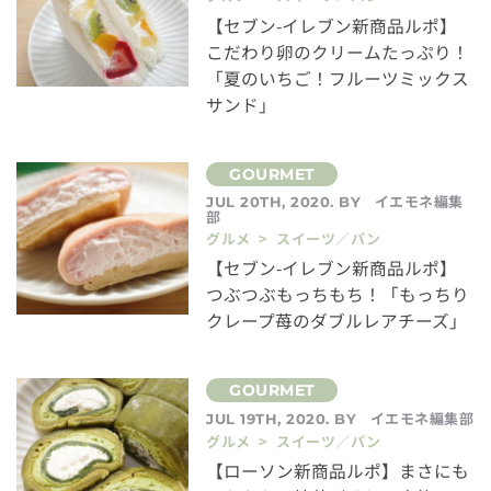
【セブン-イレブン新商品ルポ】
こだわり卵のクリームたっぷり！
「夏のいちご！フルーツミックス
サンド」
イエモネ編集
JUL 20TH, 2020. BY
部
グルメ > スイーツ／パン
【セブン-イレブン新商品ルポ】
つぶつぶもっちもち！「もっちり
クレープ苺のダブルレアチーズ」
イエモネ編集部
JUL 19TH, 2020. BY
グルメ > スイーツ／パン
【ローソン新商品ルポ】まさにも