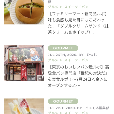
部
グルメ > スイーツ／パン
【ファミリーマート新商品ルポ】
味も食感も見た目にもこだわっ
た！「ダブルクリームサンド（抹
茶クリーム＆ホイップ）」
ひつじ
JUL 24TH, 2020. BY
グルメ > スイーツ／パン
【東京のおいしいパン屋ルポ】高
級食パン専門店「世紀の対決だ」
を実食ルポ！〜7月24日＜金＞に
オープンするよ〜
イエモネ編集部
JUL 21ST, 2020. BY
グルメ > スイーツ／パン