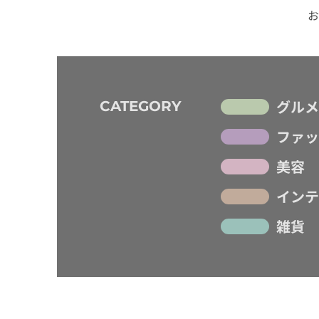
お
グルメ
CATEGORY
ファッ
美容
インテ
雑貨