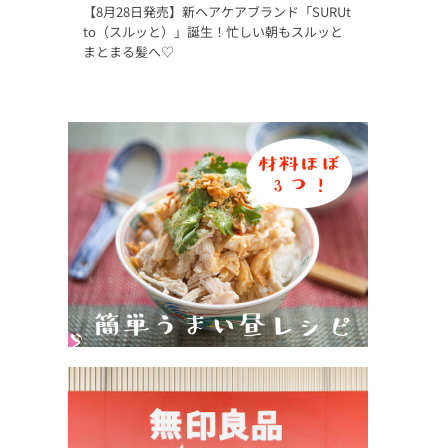
【8月28日発売】新ヘアケアブランド「SURUt
to（スルッと）」誕生！忙しい朝もスルッと
まとまる髪へ♡