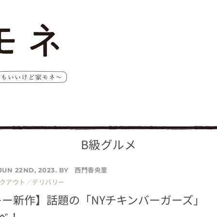
B級グルメ
西門香央里
JUN 22ND, 2023. BY
イクアウト／デリバリー
キー新作】話題の「NYチキンバーガーズ」
べ！