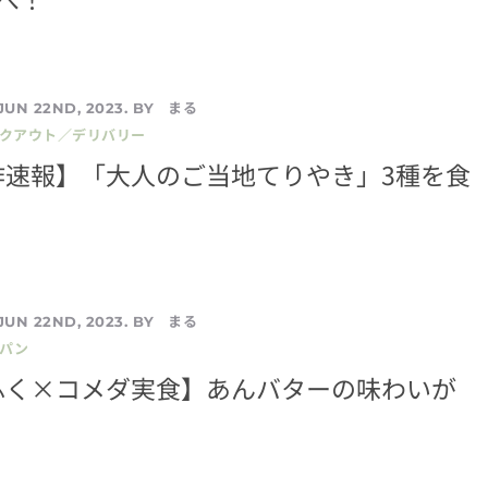
まる
JUN 22ND, 2023. BY
イクアウト／デリバリー
作速報】「大人のご当地てりやき」3種を食
まる
JUN 22ND, 2023. BY
／パン
ふく×コメダ実食】あんバターの味わいが
！