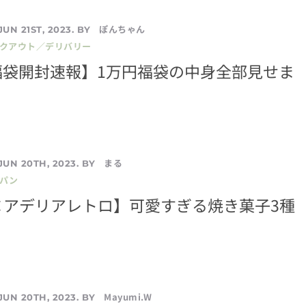
ぽんちゃん
JUN 21ST, 2023. BY
イクアウト／デリバリー
福袋開封速報】1万円福袋の中身全部見せま
まる
JUN 20TH, 2023. BY
／パン
×アデリアレトロ】可愛すぎる焼き菓子3種
！
Mayumi.W
JUN 20TH, 2023. BY