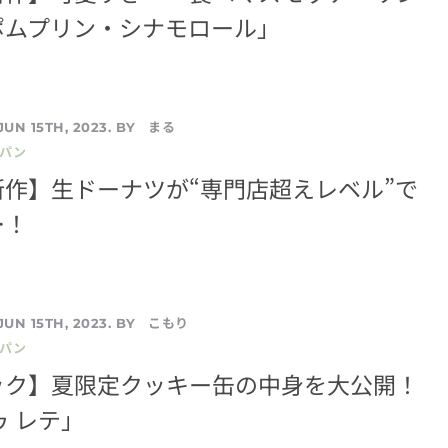
ポムプリン・シナモロール」
まる
JUN 15TH, 2023. BY
／パン
作】生ドーナツが“専門店超えレベル”で
…！
こもり
JUN 15TH, 2023. BY
／パン
ック】夏限定クッキー缶の中身を大公開！
ゥ レテ」