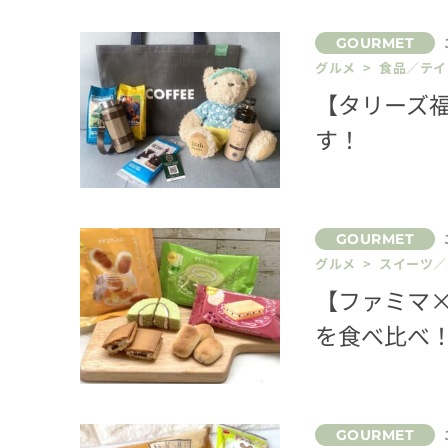
グルメ > 食品／テ
【タリーズ
す！
グルメ > スイーツ
【ファミマ
を食べ比べ