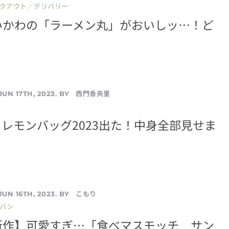
イクアウト／デリバリー
いかわの「ラーメン丸」がおいしッ…！ど
？
西門香央里
JUN 17TH, 2023. BY
レモンバッグ2023出た！中身全部見せま
こもり
JUN 16TH, 2023. BY
／パン
新作】可愛すぎ…「食べマスモッチ サン