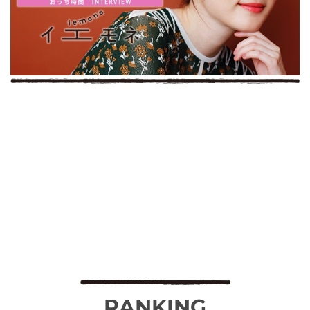
RANKING