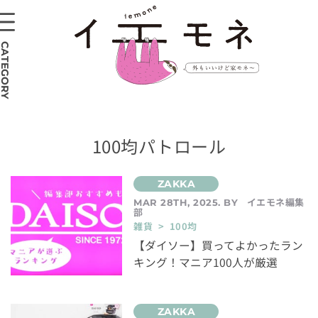
CATEGORY
100均パトロール
イエモネ編集
MAR 28TH, 2025. BY
部
雑貨 > 100均
【ダイソー】買ってよかったラン
キング！マニア100人が厳選