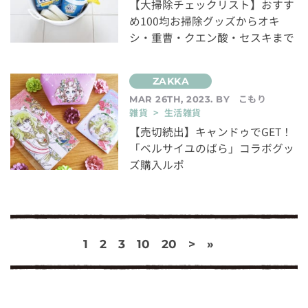
【大掃除チェックリスト】おすす
め100均お掃除グッズからオキ
シ・重曹・クエン酸・セスキまで
こもり
MAR 26TH, 2023. BY
雑貨 > 生活雑貨
【売切続出】キャンドゥでGET！
「ベルサイユのばら」コラボグッ
ズ購入ルポ
1
2
3
10
20
>
»