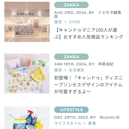
イエモネ編集
AUG 2ND, 2024. BY
部
雑貨 > 100均
【キャンドゥマニア100人が選
ぶ】おすすめ人気商品ランキング
林美由紀
JAN 19TH, 2024. BY
雑貨 > 生活雑貨
初登場！「キャンドゥ」ディズニ
ープリンセスデザインのアイテム
が可愛すぎるよ～
Mayumi.W
DEC 28TH, 2023. BY
ライフスタイル > 家事