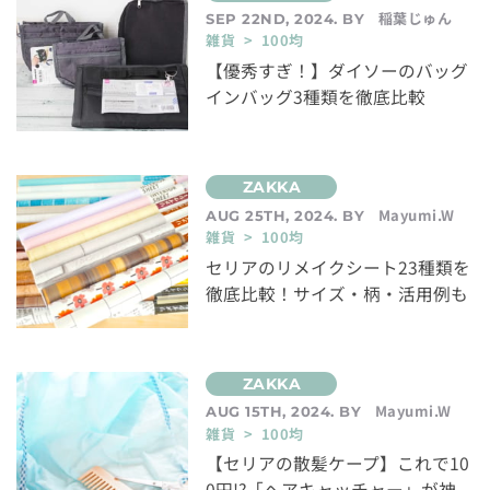
稲葉じゅん
SEP 22ND, 2024. BY
雑貨 > 100均
【優秀すぎ！】ダイソーのバッグ
インバッグ3種類を徹底比較
Mayumi.W
AUG 25TH, 2024. BY
雑貨 > 100均
セリアのリメイクシート23種類を
徹底比較！サイズ・柄・活用例も
Mayumi.W
AUG 15TH, 2024. BY
雑貨 > 100均
【セリアの散髪ケープ】これで10
0円!?「ヘアキャッチャー」が神