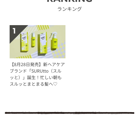
ランキング
【8月28日発売】新ヘアケア
ブランド「SURUtto（スル
ッと）」誕生！忙しい朝も
スルッとまとまる髪へ♡