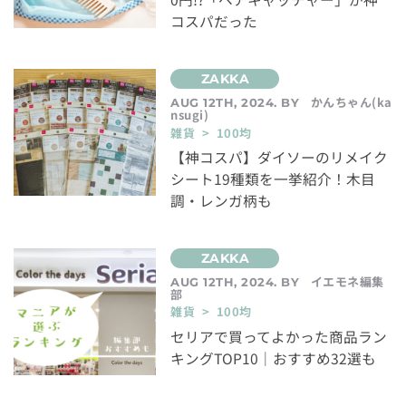
コスパだった
かんちゃん(ka
AUG 12TH, 2024. BY
nsugi)
雑貨 > 100均
【神コスパ】ダイソーのリメイク
シート19種類を一挙紹介！木目
調・レンガ柄も
イエモネ編集
AUG 12TH, 2024. BY
部
雑貨 > 100均
セリアで買ってよかった商品ラン
キングTOP10｜おすすめ32選も