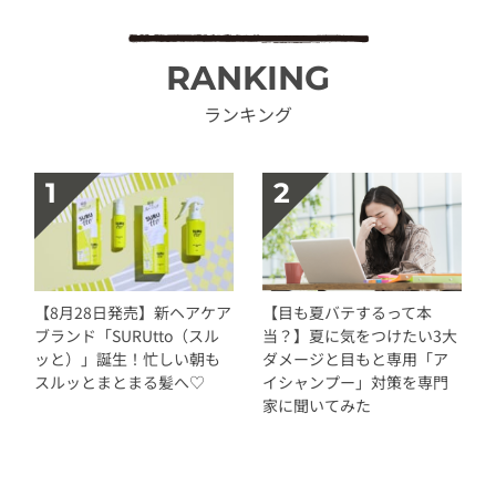
RANKING
ランキング
【8月28日発売】新ヘアケア
【目も夏バテするって本
ブランド「SURUtto（スル
当？】夏に気をつけたい3大
ッと）」誕生！忙しい朝も
ダメージと目もと専用「ア
スルッとまとまる髪へ♡
イシャンプー」対策を専門
家に聞いてみた