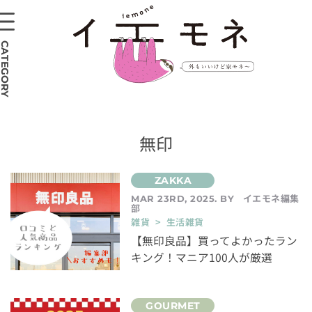
CATEGORY
無印
イエモネ編集
MAR 23RD, 2025. BY
部
雑貨 > 生活雑貨
【無印良品】買ってよかったラン
キング！マニア100人が厳選