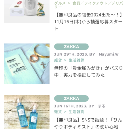
グルメ > 食品／テイクアウト／デリバ
リー
【無印良品の福缶2024出た〜！】
11月16日(木)から抽選応募スター
ト
Mayumi.W
JUN 29TH, 2023. BY
雑貨 > 生活雑貨
無印の「貴金属みがき」がバズり
中！実力を検証してみた
まる
JUN 16TH, 2023. BY
雑貨 > 生活雑貨
【無印良品】SNSで話題！「ひん
やりボディミスト」の使い心地