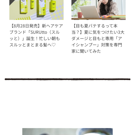
【8月28日発売】新ヘアケア
【目も夏バテするって本
ブランド「SURUtto（スル
当？】夏に気をつけたい3大
ッと）」誕生！忙しい朝も
ダメージと目もと専用「ア
スルッとまとまる髪へ♡
イシャンプー」対策を専門
家に聞いてみた