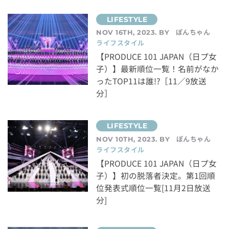
ぽんちゃん
NOV 16TH, 2023. BY
ライフスタイル
【PRODUCE 101 JAPAN（日プ女
子）】最新順位一覧！名前がなか
ったTOP11は誰!?［11／9放送
分］
ぽんちゃん
NOV 10TH, 2023. BY
ライフスタイル
【PRODUCE 101 JAPAN（日プ女
子）】初の脱落者決定。第1回順
位発表式順位一覧[11月2日放送
分]