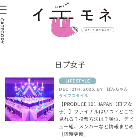
CATEGORY
日プ女子
ぽんちゃん
DEC 12TH, 2023. BY
ライフスタイル
【PRODUCE 101 JAPAN（日プ女
子）】ファイナルはいつ？どこで
見れる？投票方法は？順位、デビ
ュー組、メンバーなど情報まとめ
［随時更新］