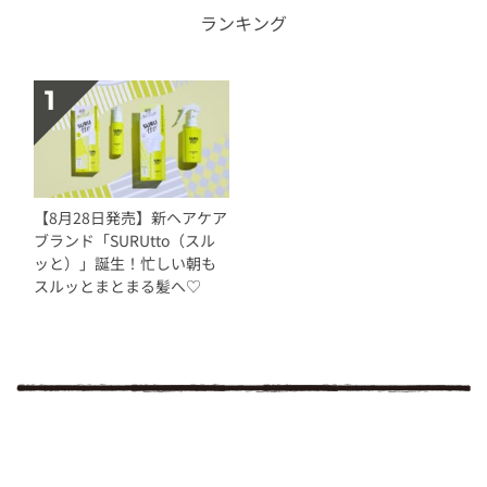
ランキング
【8月28日発売】新ヘアケア
ブランド「SURUtto（スル
ッと）」誕生！忙しい朝も
スルッとまとまる髪へ♡