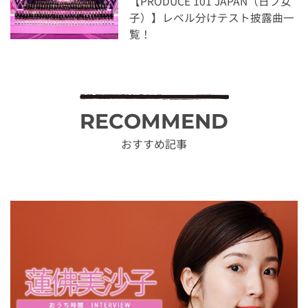
【PRODUCE 101 JAPAN（日プ女
子）】レベル分けテスト披露曲一
覧！
RECOMMEND
おすすめ記事