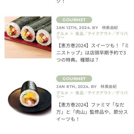
ク！
林美由紀
JAN 12TH, 2024. BY
グルメ > 食品／テイクアウト／デリバ
リー
【恵方巻2024】スイーツも！「ミ
ニストップ」は店頭早期予約で3
つの特典。種類は？
林美由紀
JAN 8TH, 2024. BY
グルメ > 食品／テイクアウト／デリバ
リー
【恵方巻2024】ファミマ「なだ
万」と「肉山」監修品や、節分ス
イーツも！