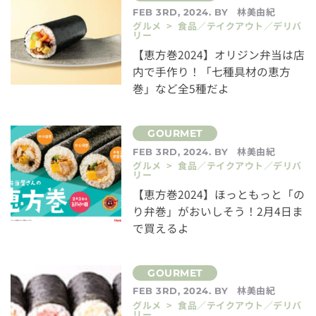
林美由紀
FEB 3RD, 2024. BY
グルメ > 食品／テイクアウト／デリバ
リー
【恵方巻2024】オリジン弁当は店
内で手作り！「七種具材の恵方
巻」など全5種だよ
林美由紀
FEB 3RD, 2024. BY
グルメ > 食品／テイクアウト／デリバ
リー
【恵方巻2024】ほっともっと「の
り弁巻」がおいしそう！2月4日ま
で買えるよ
林美由紀
FEB 3RD, 2024. BY
グルメ > 食品／テイクアウト／デリバ
リー