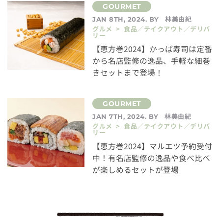
林美由紀
JAN 8TH, 2024. BY
グルメ > 食品／テイクアウト／デリバ
リー
【恵方巻2024】かっぱ寿司は定番
から名店監修の逸品、手軽な細巻
きセットまで登場！
林美由紀
JAN 7TH, 2024. BY
グルメ > 食品／テイクアウト／デリバ
リー
【恵方巻2024】マルエツ予約受付
中！有名店監修の逸品や食べ比べ
が楽しめるセットが登場