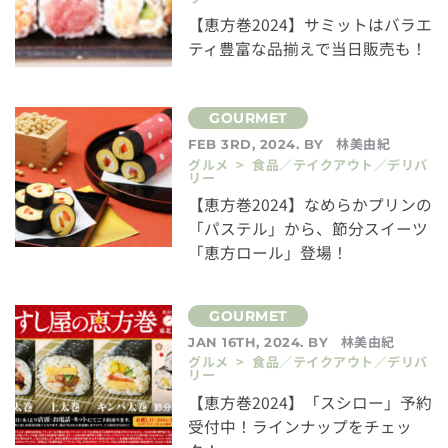
【恵方巻2024】サミットはバラエ
ティ豊富な品揃えで当日販売も！
林美由紀
FEB 3RD, 2024. BY
グルメ > 食品／テイクアウト／デリバ
リー
【恵方巻2024】なめらかプリンの
「パステル」から、節分スイーツ
「恵方ロール」登場！
林美由紀
JAN 16TH, 2024. BY
グルメ > 食品／テイクアウト／デリバ
リー
【恵方巻2024】「スシロー」予約
受付中！ラインナップをチェッ