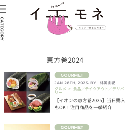
CATEGORY
恵方巻2024
林美由紀
JAN 28TH, 2025. BY
グルメ > 食品／テイクアウト／デリバ
リー
【イオンの恵方巻2025】当日購入
もOK！注目商品を一挙紹介