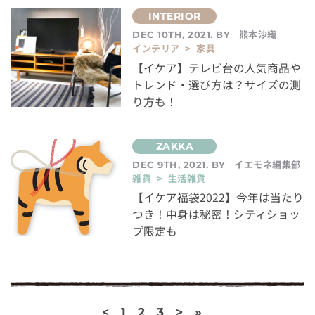
熊本沙織
DEC 10TH, 2021. BY
インテリア > 家具
【イケア】テレビ台の人気商品や
トレンド・選び方は？サイズの測
り方も！
イエモネ編集部
DEC 9TH, 2021. BY
雑貨 > 生活雑貨
【イケア福袋2022】今年は当たり
つき！中身は秘密！シティショッ
プ限定も
<
1
2
3
>
»