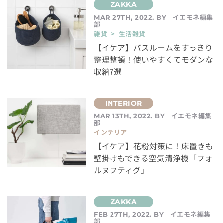
イエモネ編集
MAR 27TH, 2022. BY
部
雑貨 > 生活雑貨
【イケア】バスルームをすっきり
整理整頓！使いやすくてモダンな
収納7選
イエモネ編集
MAR 13TH, 2022. BY
部
インテリア
【イケア】花粉対策に！床置きも
壁掛けもできる空気清浄機「フォ
ルヌフティグ」
イエモネ編集
FEB 27TH, 2022. BY
部