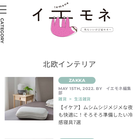
CATEGORY
北欧インテリア
イエモネ編集
MAY 15TH, 2022. BY
部
雑貨 > 生活雑貨
【イケア】ムシムシジメジメな夜
も快適に！そろそろ準備したい冷
感寝具7選