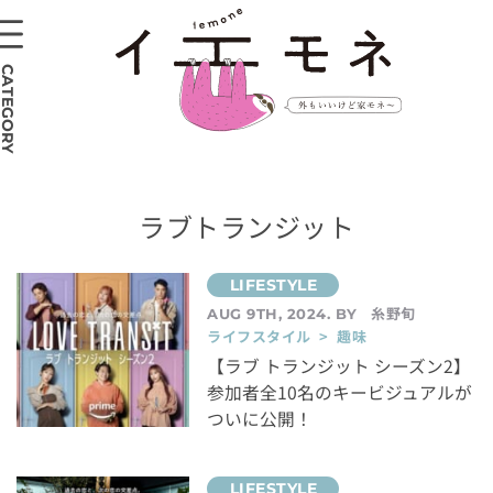
CATEGORY
ラブトランジット
糸野旬
AUG 9TH, 2024. BY
ライフスタイル > 趣味
【ラブ トランジット シーズン2】
参加者全10名のキービジュアルが
ついに公開！