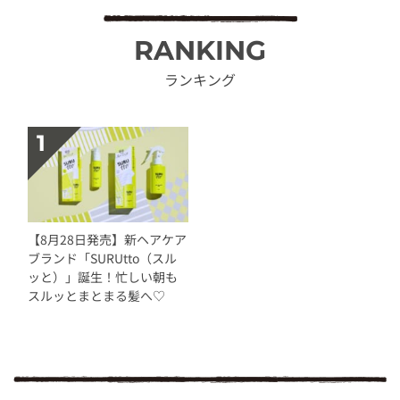
RANKING
ランキング
【8月28日発売】新ヘアケア
ブランド「SURUtto（スル
ッと）」誕生！忙しい朝も
スルッとまとまる髪へ♡