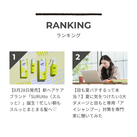
RANKING
ランキング
【8月28日発売】新ヘアケア
【目も夏バテするって本
ブランド「SURUtto（スル
当？】夏に気をつけたい3大
ッと）」誕生！忙しい朝も
ダメージと目もと専用「ア
スルッとまとまる髪へ♡
イシャンプー」対策を専門
家に聞いてみた