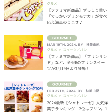
グルメ
【ファミマ新商品】ずっしり重い
「でっかいプリンモナカ」が食べ
応え満点のうまさ♪
林美由紀
MAR 19TH, 2024. BY
グルメ > スイーツ／パン
【ファミマ新商品】「プリンサン
ド」など、全4種のプリンスイー
ツが3月19日より登場！
林美由紀
FEB 27TH, 2024. BY
グルメ > スイーツ／パン
2024最新【シャトレーゼ】人気洋
菓子ランキング！2位はプリン。1