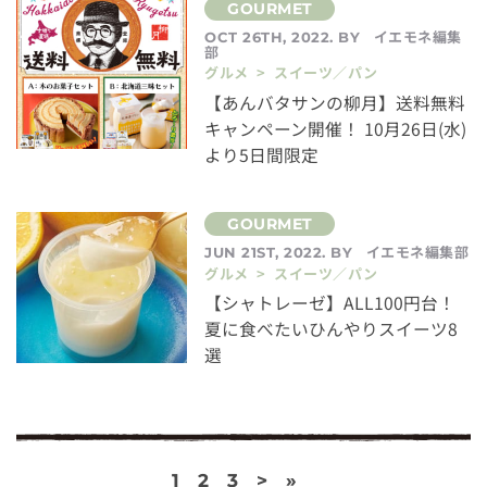
イエモネ編集
OCT 26TH, 2022. BY
部
グルメ > スイーツ／パン
【あんバタサンの柳月】送料無料
キャンペーン開催！ 10月26日(水)
より5日間限定
イエモネ編集部
JUN 21ST, 2022. BY
グルメ > スイーツ／パン
【シャトレーゼ】ALL100円台！
夏に食べたいひんやりスイーツ8
選
1
2
3
>
»