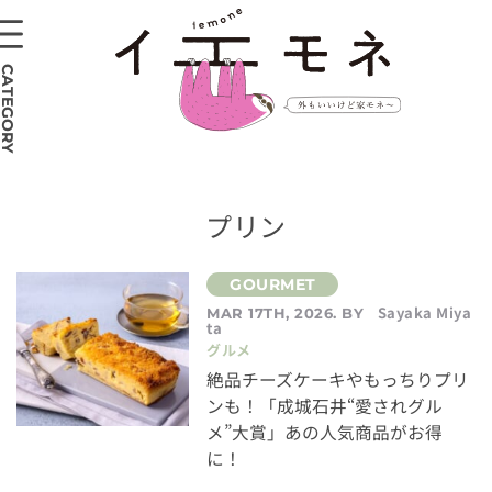
CATEGORY
プリン
Sayaka Miya
MAR 17TH, 2026. BY
ta
グルメ
絶品チーズケーキやもっちりプリ
ンも！「成城石井“愛されグル
メ”大賞」あの人気商品がお得
に！