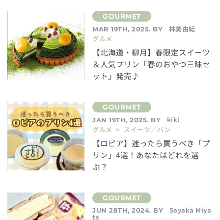
林美由紀
MAR 19TH, 2025. BY
グルメ
【北海道・柳月】春限定スイーツ
＆人気プリン「春のおやつ三昧セ
ット」発売♪
kiki
JAN 19TH, 2025. BY
グルメ > スイーツ／パン
【ロピア】迷ったら買うべき「プ
リン」4選！あなたはどれを選
ぶ？
Sayaka Miya
JUN 28TH, 2024. BY
ta