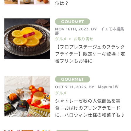
位は？
イエモネ編集
NOV 16TH, 2023. BY
部
グルメ > お取り寄せ
【フロプレステージュのブラック
フライデー】限定ケーキ登場！定
番プリンもお得に
Mayumi.W
OCT 7TH, 2023. BY
グルメ
シャトレーゼ秋の人気商品を実
食！おばけのプリンアラモード
に、ハロウィン仕様の和菓子も♪