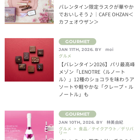
バレンタイン限定ラスクが華やか
でおいしそう♪│CAFE OHZAN＜
カフェオウザン＞
moi
JAN 11TH, 2026. BY
グルメ
【バレンタイン2026】パリ最高峰
メゾン「LENOTRE〈ルノート
ル〉」12種のショコラを味わうア
ソートや軽やかな「クレープ・ル
ノートル」も
林美由紀
JAN 10TH, 2026. BY
グルメ > 食品／テイクアウト／デリバ
リー