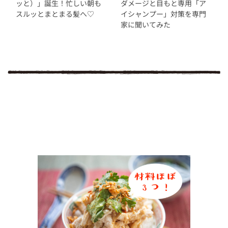
ッと）」誕生！忙しい朝も
ダメージと目もと専用「ア
スルッとまとまる髪へ♡
イシャンプー」対策を専門
家に聞いてみた