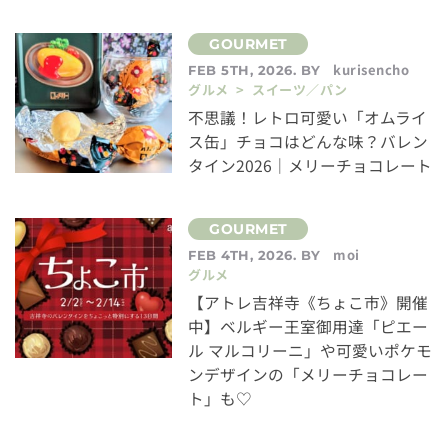
kurisencho
FEB 5TH, 2026. BY
グルメ > スイーツ／パン
不思議！レトロ可愛い「オムライ
ス缶」チョコはどんな味？バレン
タイン2026｜メリーチョコレート
moi
FEB 4TH, 2026. BY
グルメ
【アトレ吉祥寺《ちょこ市》開催
中】ベルギー王室御用達「ピエー
ル マルコリーニ」や可愛いポケモ
ンデザインの「メリーチョコレー
ト」も♡