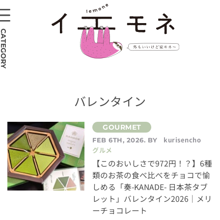
CATEGORY
バレンタイン
kurisencho
FEB 6TH, 2026. BY
グルメ
【このおいしさで972円！？】6種
類のお茶の食べ比べをチョコで愉
しめる「奏-KANADE- 日本茶タブ
レット」バレンタイン2026｜メリ
ーチョコレート