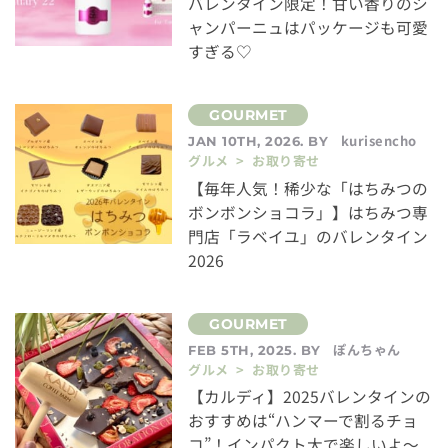
バレンタイン限定！甘い香りのシ
ャンパーニュはパッケージも可愛
すぎる♡
kurisencho
JAN 10TH, 2026. BY
グルメ > お取り寄せ
【毎年人気！稀少な「はちみつの
ボンボンショコラ」】はちみつ専
門店「ラベイユ」のバレンタイン
2026
ぽんちゃん
FEB 5TH, 2025. BY
グルメ > お取り寄せ
【カルディ】2025バレンタインの
おすすめは“ハンマーで割るチョ
コ”！インパクト大で楽しいよ～