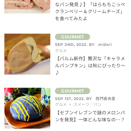
なパン発見♪】「はらもちこっぺ
クランベリー＆クリームチーズ」
を食べてみたよ
midori
SEP 2ND, 2022. BY
グルメ
【パルム新作】贅沢な「キャラメ
ルパンプキン」は秋にぴったり〜
♪
西門香央里
SEP 1ST, 2022. BY
グルメ > スイーツ／パン
【セブンイレブンで謎のメロンパ
ンを発見】一体どんな味なの…？