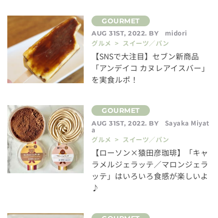
midori
AUG 31ST, 2022. BY
グルメ > スイーツ／パン
【SNSで大注目】セブン新商品
「アンデイコ カヌレアイスバー」
を実食ルポ！
Sayaka Miyat
AUG 31ST, 2022. BY
a
グルメ > スイーツ／パン
【ローソン×猿田彦珈琲】「キャ
ラメルジェラッテ／マロンジェラ
ッテ」はいろいろ食感が楽しいよ
♪