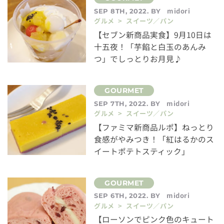
midori
SEP 8TH, 2022. BY
グルメ > スイーツ／パン
【セブン新商品実食】9月10日は
十五夜！「芋餡と白玉のあんみ
つ」でしっとりお月見♪
midori
SEP 7TH, 2022. BY
グルメ > スイーツ／パン
【ファミマ新商品ルポ】ねっとり
食感がやみつき！「紅はるかのス
イートポテトスティック」
midori
SEP 6TH, 2022. BY
グルメ > スイーツ／パン
【ローソンでピンク色のキュート