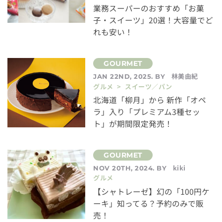
業務スーパーのおすすめ「お菓
子・スイーツ」20選！大容量でど
れも安い！
林美由紀
JAN 22ND, 2025. BY
グルメ > スイーツ／パン
北海道「柳月」から 新作「オペ
ラ」入り「プレミアム3種セッ
ト」が期間限定発売！
kiki
NOV 20TH, 2024. BY
グルメ
【シャトレーゼ】幻の「100円ケ
ーキ」知ってる？予約のみで販
売！