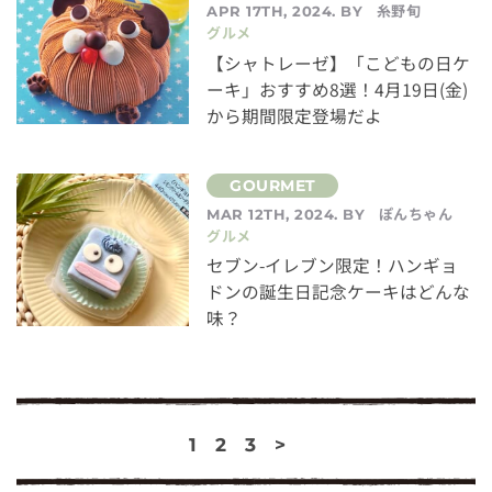
糸野旬
APR 17TH, 2024. BY
グルメ
【シャトレーゼ】「こどもの日ケ
ーキ」おすすめ8選！4月19日(金)
から期間限定登場だよ
ぽんちゃん
MAR 12TH, 2024. BY
グルメ
セブン-イレブン限定！ハンギョ
ドンの誕生日記念ケーキはどんな
味？
1
2
3
>