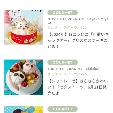
Sayaka Miya
NOV 10TH, 2024. BY
ta
グルメ > スイーツ／パン
【2024年】各コンビニ「可愛いキ
ャラクター」クリスマスケーキま
とめ！
林美由紀
JUN 19TH, 2024. BY
グルメ > スイーツ／パン
【シャトレーゼ】きらきらかわい
い！「七夕スイーツ」6月21日発
売だよ