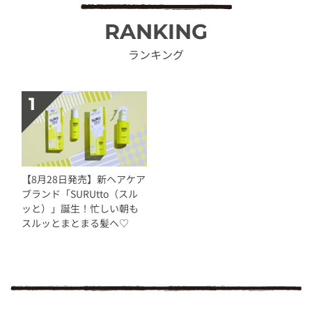
RANKING
ランキング
【8月28日発売】新ヘアケア
ブランド「SURUtto（スル
ッと）」誕生！忙しい朝も
スルッとまとまる髪へ♡