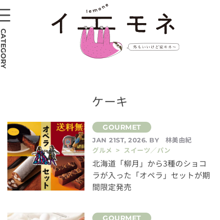
CATEGORY
ケーキ
林美由紀
JAN 21ST, 2026. BY
グルメ > スイーツ／パン
北海道「柳月」から3種のショコ
ラが入った「オペラ」セットが期
間限定発売