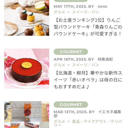
nono
MAY 17TH, 2025. BY
グルメ > スイーツ／パン
【お土産ランキング1位】りんご
型パウンドケーキ「青森りんごの
パウンドケーキ」が可愛すぎる！
林美由紀
APR 16TH, 2025. BY
グルメ > スイーツ／パン
【北海道・柳月】華やかな新作ス
イーツ「赤いオペラ」は母の日に
もおすすめだよ♪
イエモネ編集
MAR 13TH, 2025. BY
部
グルメ > 食品／テイクアウト／デリバ
リー