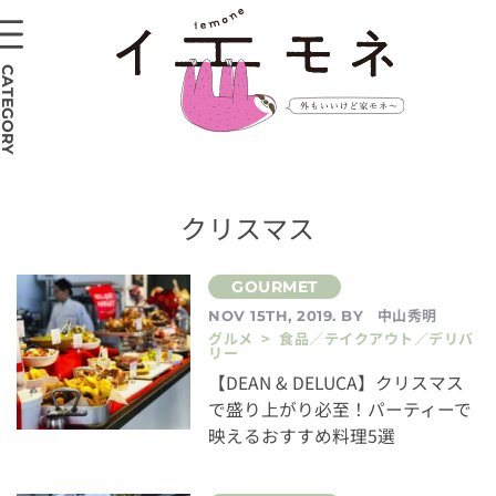
CATEGORY
クリスマス
中山秀明
NOV 15TH, 2019. BY
グルメ > 食品／テイクアウト／デリバ
リー
【DEAN & DELUCA】クリスマス
で盛り上がり必至！パーティーで
映えるおすすめ料理5選