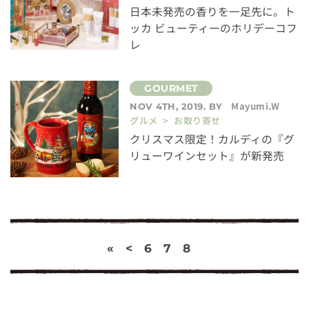
日本未発売の香りを一足先に。ト
ッカ ビューティーのホリデーコフ
レ
Mayumi.W
NOV 4TH, 2019. BY
グルメ > お取り寄せ
クリスマス限定！カルディの『グ
リューワインセット』が新発売
«
<
6
7
8