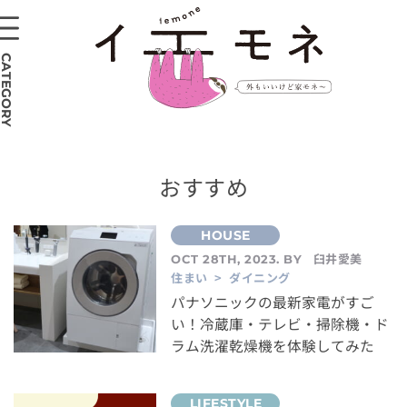
CATEGORY
おすすめ
臼井愛美
OCT 28TH, 2023. BY
住まい > ダイニング
パナソニックの最新家電がすご
い！冷蔵庫・テレビ・掃除機・ド
ラム洗濯乾燥機を体験してみた