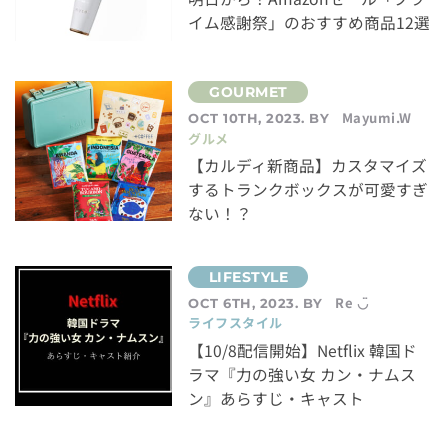
イム感謝祭」のおすすめ商品12選
Mayumi.W
OCT 10TH, 2023. BY
グルメ
【カルディ新商品】カスタマイズ
するトランクボックスが可愛すぎ
ない！？
Re ◡̈
OCT 6TH, 2023. BY
ライフスタイル
【10/8配信開始】Netflix 韓国ド
ラマ『力の強い女 カン・ナムス
ン』あらすじ・キャスト