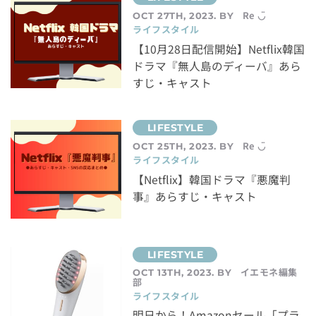
Re ◡̈
OCT 27TH, 2023. BY
ライフスタイル
【10月28日配信開始】Netflix韓国
ドラマ『無人島のディーバ』あら
すじ・キャスト
Re ◡̈
OCT 25TH, 2023. BY
ライフスタイル
【Netflix】韓国ドラマ『悪魔判
事』あらすじ・キャスト
イエモネ編集
OCT 13TH, 2023. BY
部
ライフスタイル
明日から！Amazonセール「プラ