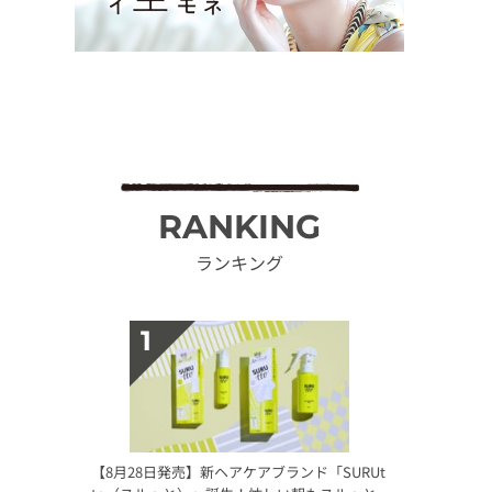
RANKING
ランキング
【8月28日発売】新ヘアケアブランド「SURUt