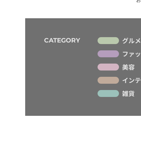
グルメ
CATEGORY
ファッ
美容
インテ
雑貨