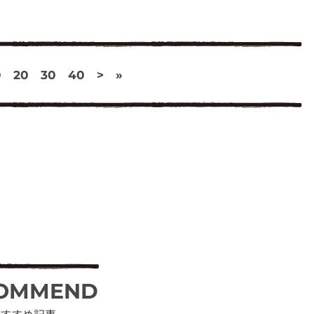
0
20
30
40
>
»
OMMEND
すすめ記事