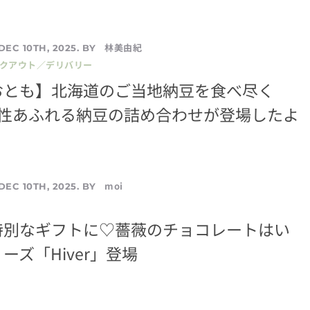
林美由紀
DEC 10TH, 2025. BY
イクアウト／デリバリー
おとも】北海道のご当地納豆を食べ尽く
個性あふれる納豆の詰め合わせが登場したよ
moi
DEC 10TH, 2025. BY
特別なギフトに♡薔薇のチョコレートはい
ーズ「Hiver」登場