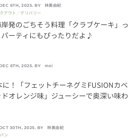
林美由紀
DEC 6TH, 2025. BY
イクアウト／デリバリー
海岸発のごちそう料理「クラブケーキ」っ
？パーティにもぴったりだよ♪
moi
DEC 6TH, 2025. BY
本に！「フェットチーネグミFUSIONカベ
ッドオレンジ味」ジューシーで奥深い味わ
林美由紀
OCT 30TH, 2025. BY
／パン