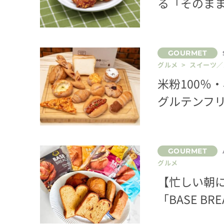
る「そのま
グルメ > スイーツ
米粉100％
グルテンフ
グルメ
【忙しい朝
「BASE B