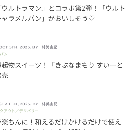
『ウルトラマン』とコラボ第2弾！「ウルト
キャラメルパン」がおいしそう♡
林美由紀
OCT 5TH, 2025. BY
／パン
縁起物スイーツ！「きぶなまもり すいーと
発売
林美由紀
SEP 11TH, 2025. BY
イクアウト／デリバリー
が楽ちんに！和えるだけかけるだけで使え