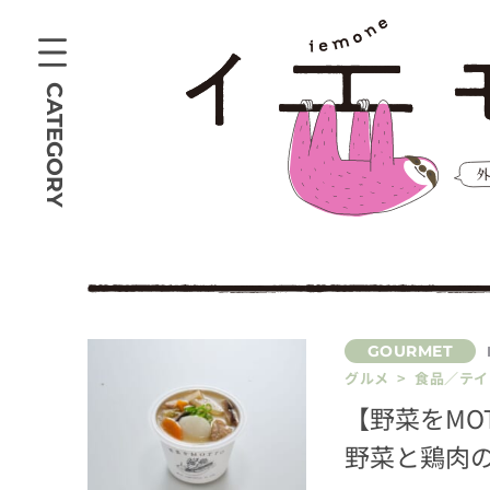
CATEGORY
グルメ > 食品／テ
【野菜をMO
野菜と鶏肉