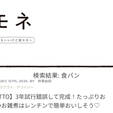
検索結果: 食パン
林美由紀
DEC 12TH, 2025. BY
イクアウト／デリバリー
TTO】3年試行錯誤して完成！たっぷりお
のお雑煮はレンチンで簡単おいしそう♡