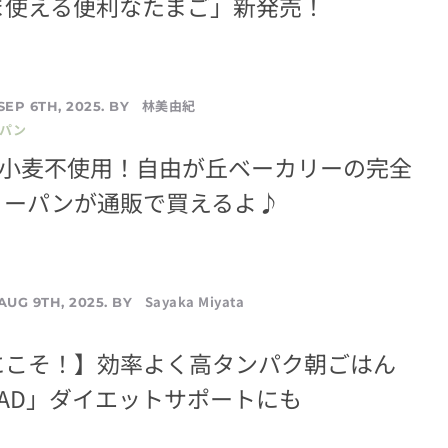
ま使える便利なたまご」新発売！
林美由紀
SEP 6TH, 2025. BY
／パン
・小麦不使用！自由が丘ベーカリーの完全
リーパンが通販で買えるよ♪
Sayaka Miyata
AUG 9TH, 2025. BY
にこそ！】効率よく高タンパク朝ごはん
READ」ダイエットサポートにも