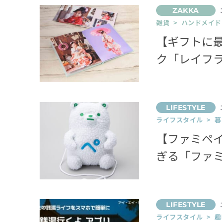
雑貨 > ハンドメイド
【ギフトに
ク「レイフ
ライフスタイル > 
【ファミペ
ぎる「ファ
ライフスタイル > 趣