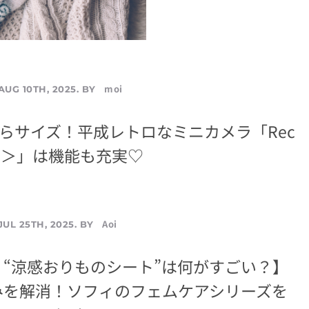
moi
AUG 10TH, 2025. BY
ひらサイズ！平成レトロなミニカメラ「Rec
コロ＞」は機能も充実♡
Aoi
JUL 25TH, 2025. BY
“涼感おりものシート”は何がすごい？】
みを解消！ソフィのフェムケアシリーズを