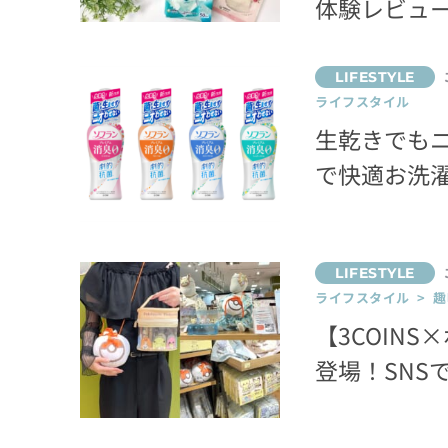
体験レビュ
ライフスタイル
生乾きでも
で快適お洗
ライフスタイル > 趣
【3COIN
登場！SNS