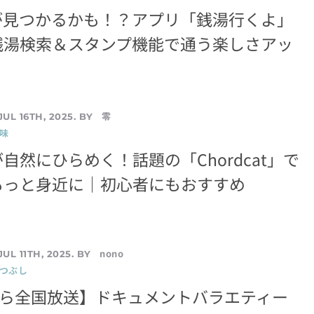
が見つかるかも！？アプリ「銭湯行くよ」
銭湯検索＆スタンプ機能で通う楽しさアッ
零
JUL 16TH, 2025. BY
味
自然にひらめく！話題の「Chordcat」で
もっと身近に｜初心者にもおすすめ
nono
JUL 11TH, 2025. BY
暇つぶし
から全国放送】ドキュメントバラエティー