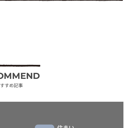
OMMEND
すすめ記事
住まい