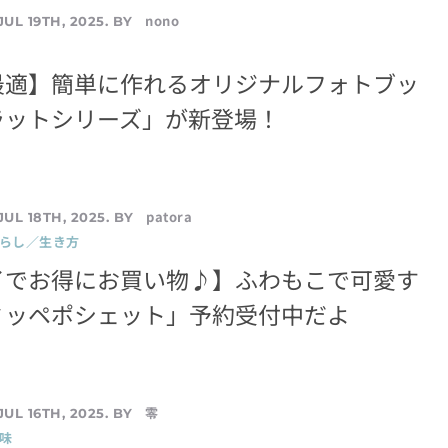
nono
JUL 19TH, 2025. BY
最適】簡単に作れるオリジナルフォトブッ
ラットシリーズ」が新登場！
patora
JUL 18TH, 2025. BY
暮らし／生き方
イでお得にお買い物♪】ふわもこで可愛す
ミッペポシェット」予約受付中だよ
零
JUL 16TH, 2025. BY
味