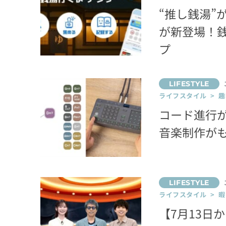
“推し銭湯”
が新登場！
プ
ライフスタイル > 趣
コード進行が
音楽制作が
ライフスタイル > 
【7月13日