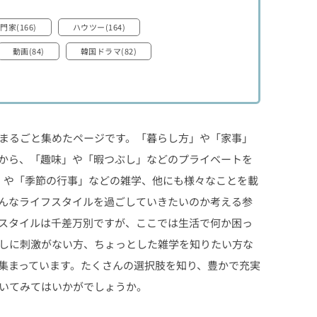
門家(166)
ハウツー(164)
動画(84)
韓国ドラマ(82)
まるごと集めたページです。「暮らし方」や「家事」
から、「趣味」や「暇つぶし」などのプライベートを
Y」や「季節の行事」などの雑学、他にも様々なことを載
んなライフスタイルを過ごしていきたいのか考える参
スタイルは千差万別ですが、ここでは生活で何か困っ
しに刺激がない方、ちょっとした雑学を知りたい方な
集まっています。たくさんの選択肢を知り、豊かで充実
いてみてはいかがでしょうか。