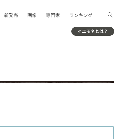
新発売
画像
専門家
ランキング
イエモネとは？