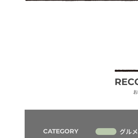
REC
お
グルメ
CATEGORY