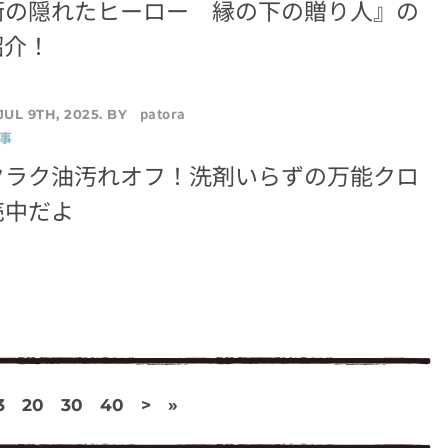
街の隠れたヒーロー 縁の下の贈り人』の
紹介！
patora
JUL 9TH, 2025. BY
事
クラク油汚れオフ！洗剤いらずの万能クロ
売中だよ
3
20
30
40
>
»