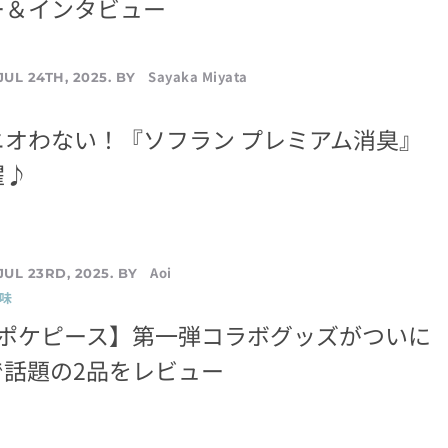
ー＆インタビュー
Sayaka Miyata
JUL 24TH, 2025. BY
ニオわない！『ソフラン プレミアム消臭』
濯♪
Aoi
JUL 23RD, 2025. BY
味
S×ポケピース】第一弾コラボグッズがついに
で話題の2品をレビュー