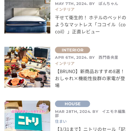
ぽんちゃん
MAY 7TH, 2024. BY
インテリア
干せて衛生的！ ホテルのベッドの
ようなマットレス「ココイル（co
coil）」正直レビュー
西門香央里
APR 6TH, 2024. BY
インテリア
【BRUNO】新商品おすすめ8選！
おしゃれ×機能性抜群の家電が登
場
イエモネ編集
MAR 28TH, 2024. BY
部
住まい
【3/31まで】ニトリのセール「記