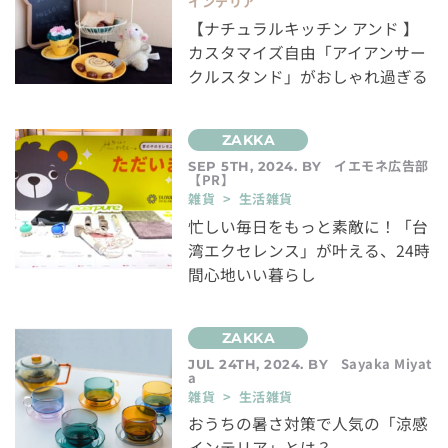
インテリア
【ナチュラルキッチン アンド 】
カスタマイズ自由「アイアンサー
クルスタンド」がおしゃれ過ぎる
イエモネ広告部
SEP 5TH, 2024. BY
【PR】
雑貨 > 生活雑貨
忙しい毎日をもっと素敵に！「台
湾エクセレンス」が叶える、24時
間心地いい暮らし
Sayaka Miyat
JUL 24TH, 2024. BY
a
雑貨 > 生活雑貨
おうちの暑さ対策で人気の「涼感
インテリア」とは？