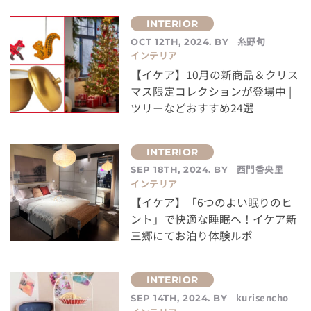
糸野旬
OCT 12TH, 2024. BY
インテリア
【イケア】10月の新商品＆クリス
マス限定コレクションが登場中 |
ツリーなどおすすめ24選
西門香央里
SEP 18TH, 2024. BY
インテリア
【イケア】「6つのよい眠りのヒ
ント」で快適な睡眠へ！イケア新
三郷にてお泊り体験ルポ
kurisencho
SEP 14TH, 2024. BY