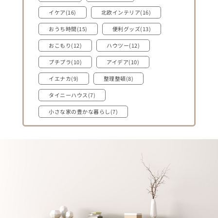
イケア(16)
北欧インテリア(16)
おうち時間(15)
便利グッズ(13)
おこもり(12)
ハウツー(12)
プチプラ(10)
アイデア(10)
イエナカ(9)
整理整頓(8)
タイニーハウス(7)
小さな家の豊かな暮らし(7)