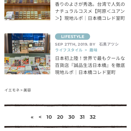
香りのよさが秀逸。台湾で人気の
ナチュラルコスメ【阿原＜ユアン
＞】現地ルポ｜日本橋コレド室町
石黒アツシ
SEP 27TH, 2019. BY
ライフスタイル > 趣味
日本初上陸！世界で最もクールな
百貨店『誠品生活日本橋』を徹底
現地ルポ｜日本橋コレド室町
イエモネ
>
美容
«
<
10
20
30
31
32