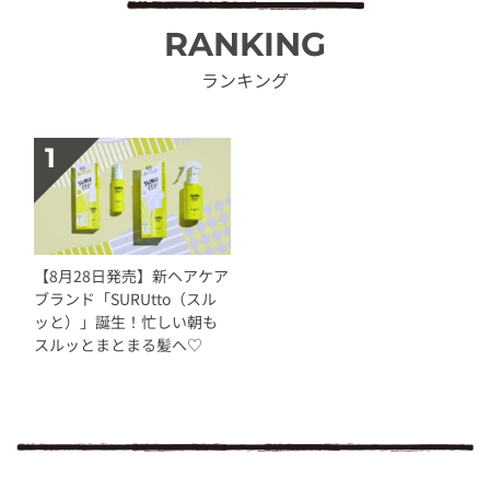
RANKING
ランキング
【8月28日発売】新ヘアケア
ブランド「SURUtto（スル
ッと）」誕生！忙しい朝も
スルッとまとまる髪へ♡