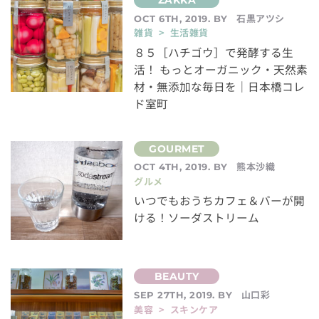
石黒アツシ
OCT 6TH, 2019. BY
雑貨 > 生活雑貨
８５［ハチゴウ］で発酵する生
活！ もっとオーガニック・天然素
材・無添加な毎日を｜日本橋コレ
ド室町
熊本沙織
OCT 4TH, 2019. BY
グルメ
いつでもおうちカフェ＆バーが開
ける！ソーダストリーム
山口彩
SEP 27TH, 2019. BY
美容 > スキンケア