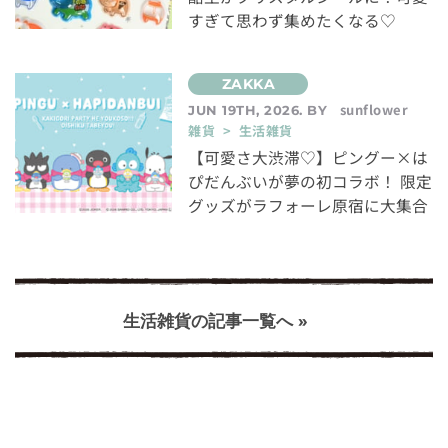
すぎて思わず集めたくなる♡
sunflower
JUN 19TH, 2026. BY
雑貨 > 生活雑貨
【可愛さ大渋滞♡】ピングー×は
ぴだんぶいが夢の初コラボ！ 限定
グッズがラフォーレ原宿に大集合
生活雑貨の記事一覧へ »