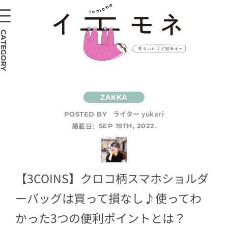
CATEGORY
ライター yukari
POSTED BY
掲載日:
SEP 19TH, 2022.
【3COINS】クロコ柄スマホショルダ
ーバッグは買って損なし♪使ってわ
かった3つの便利ポイントとは？