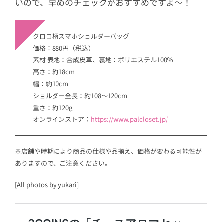
いので、早めのチェックがおすすめですよ〜！
クロコ柄スマホショルダーバッグ
価格：880円（税込）
素材 表地：合成皮革、裏地：ポリエステル100％
高さ：約18cm
幅：約10cm
ショルダー全長：約108～120cm
重さ：約120g
オンラインストア：
https://www.palcloset.jp/
※店舗や時期により商品の仕様や品揃え、価格が変わる可能性が
ありますので、ご注意ください。
[All photos by yukari]