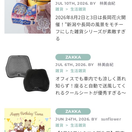
林美由紀
JUL 10TH, 2026. BY
雑貨 > 生活雑貨
2026年8月2日と3日は長岡花火開
催！“新潟や長岡の風景をモチー
フにした雑貨シリーズが素敵すぎ
る
林美由紀
JUL 6TH, 2026. BY
雑貨 > 生活雑貨
オフィスでも車内でも涼しく蒸れ
知らず！座ると自動で送風してく
れるクールシートが優秀すぎる～
sunflower
JUN 24TH, 2026. BY
雑貨 > 生活雑貨