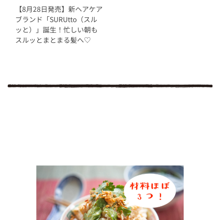
【8月28日発売】新ヘアケア
ブランド「SURUtto（スル
ッと）」誕生！忙しい朝も
スルッとまとまる髪へ♡