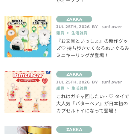
がオープン！
sunflower
JUL 25TH, 2026. BY
雑貨 > 生活雑貨
『お文具といっしょ』の新作グッ
ズ♡ 持ち歩きたくなるぬいぐるみ
ミニキーリングが登場！
sunflower
JUL 25TH, 2026. BY
雑貨 > 生活雑貨
これはガチャ回したい…♡ タイで
大人気『バターベア』が日本初の
カプセルトイになって登場！