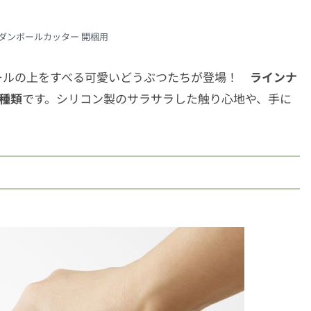
NDS ダンボールカッター 開梱用
ールの上をすべる可愛いどうぶつたちが登場！
ラインナ
種類
です。シリコン製のサラサラした触り心地や、手に