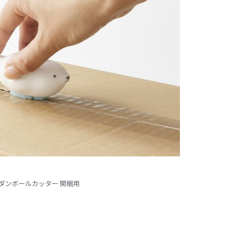
NDS ダンボールカッター 開梱用