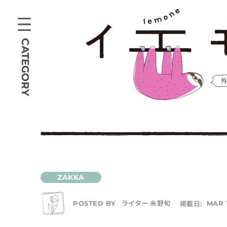
CATEGORY
ライター 糸野旬
掲載日:
MAR 1
POSTED BY