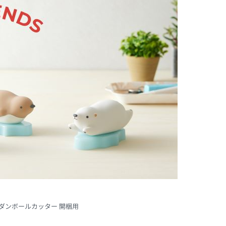
NDS ダンボールカッター 開梱用