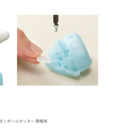
NDS ダンボールカッター 開梱用