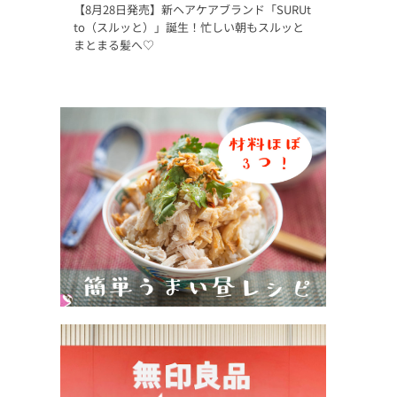
【8月28日発売】新ヘアケアブランド「SURUt
to（スルッと）」誕生！忙しい朝もスルッと
まとまる髪へ♡