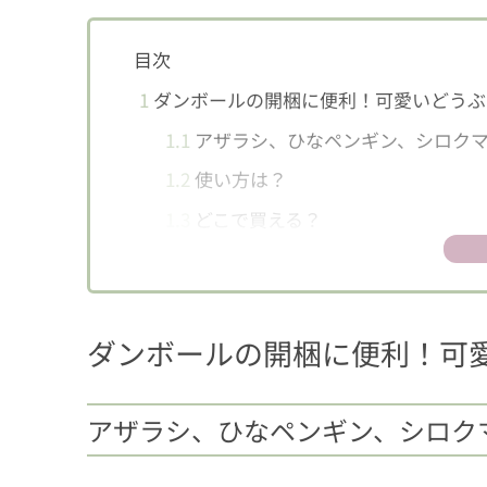
目次
1
ダンボールの開梱に便利！可愛いどうぶ
1.1
アザラシ、ひなペンギン、シロクマ
1.2
使い方は？
1.3
どこで買える？
ダンボールの開梱に便利！可
アザラシ、ひなペンギン、シロク