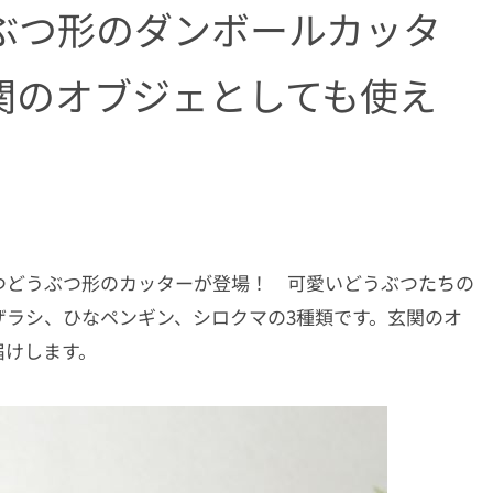
ぶつ形のダンボールカッタ
関のオブジェとしても使え
つどうぶつ形のカッターが登場！ 可愛いどうぶつたちの
ザラシ、ひなペンギン、シロクマの3種類です。玄関のオ
届けします。