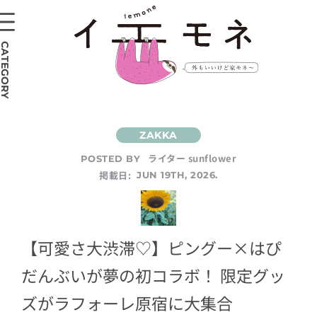
CATEGORY
ライター sunflower
POSTED BY
掲載日:
JUN 19TH, 2026.
【可愛さ大渋滞♡】ピングー×はぴ
だんぶいが夢の初コラボ！ 限定グッ
ズがラフォーレ原宿に大集合