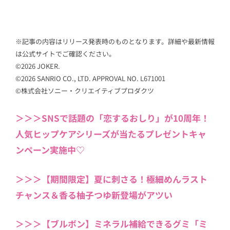
※記事の内容はリリース発表時のものとなります。詳細や最新情報
は公式サイトでご確認ください。
©2026 JOKER.
©2026 SANRIO CO., LTD. APPROVAL NO. L671001
©株式会社ソニー・クリエイティブプロダクツ
＞＞＞SNSで話題の「恋するおしり」が10周年！
人気ヒップケアシリーズが当たるプレゼントキャ
ンペーン実施中♡
＞＞＞【期間限定】夏に刺さる！極細めんラスト
チャンス＆香る柚子つゆ新登場がアツい
＞＞＞【ブルボン】ミネラル補給できるグミ「ミ