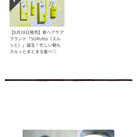
【8月28日発売】新ヘアケア
ブランド「SURUtto（スル
ッと）」誕生！忙しい朝も
スルッとまとまる髪へ♡