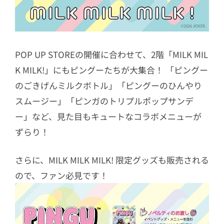
POP UP STOREの開催に合わせて、2階「MILK MIL
K MILK!」にもピングーたちが大集合！ 「ピングー
のごきげんミルクボトル」「ピングーのひんやり
スムージー」「ピンガのトリプルポップサンデ
ー」など、見た目もキュートなコラボメニューが
ずらり！
さらに、MILK MILK MILK! 限定グッズも販売される
ので、ファン必見です！