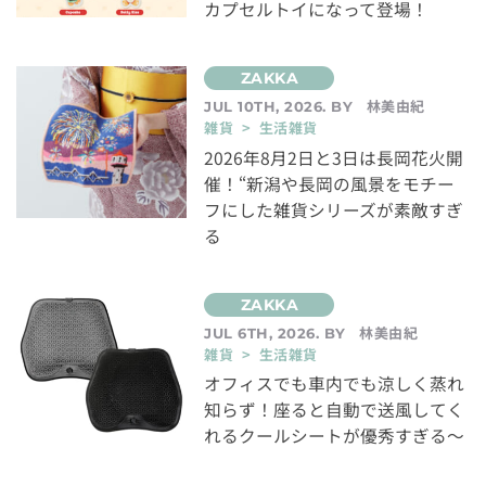
カプセルトイになって登場！
林美由紀
JUL 10TH, 2026. BY
雑貨 > 生活雑貨
2026年8月2日と3日は長岡花火開
催！“新潟や長岡の風景をモチー
フにした雑貨シリーズが素敵すぎ
る
林美由紀
JUL 6TH, 2026. BY
雑貨 > 生活雑貨
オフィスでも車内でも涼しく蒸れ
知らず！座ると自動で送風してく
れるクールシートが優秀すぎる～