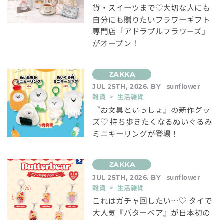
貨・スイーツまで♡大切な人にも
自分にも贈りたいフラワーギフト
専門店「アドラブルフラワーズ」
がオープン！
sunflower
JUL 25TH, 2026. BY
雑貨 > 生活雑貨
『お文具といっしょ』の新作グッ
ズ♡ 持ち歩きたくなるぬいぐるみ
ミニキーリングが登場！
sunflower
JUL 25TH, 2026. BY
雑貨 > 生活雑貨
これはガチャ回したい…♡ タイで
大人気『バターベア』が日本初の