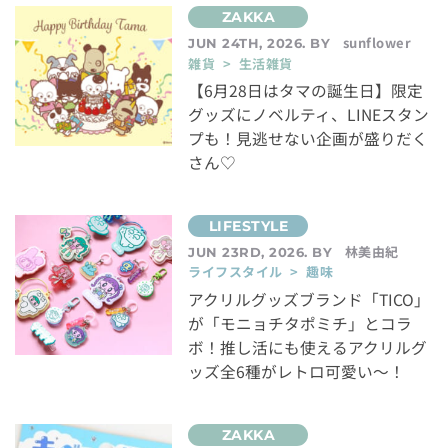
sunflower
JUN 24TH, 2026. BY
雑貨 > 生活雑貨
【6月28日はタマの誕生日】限定
グッズにノベルティ、LINEスタン
プも！見逃せない企画が盛りだく
さん♡
林美由紀
JUN 23RD, 2026. BY
ライフスタイル > 趣味
アクリルグッズブランド「TICO」
が「モニョチタポミチ」とコラ
ボ！推し活にも使えるアクリルグ
ッズ全6種がレトロ可愛い～！