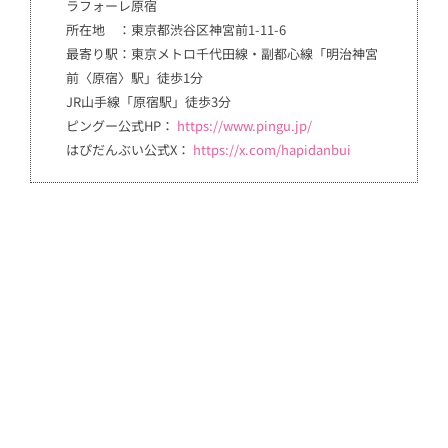
ラフォーレ原宿
所在地 ：東京都渋谷区神宮前1-11-6
最寄り駅：東京メトロ千代田線・副都心線「明治神宮
前〈原宿〉駅」徒歩1分
JR山手線「原宿駅」徒歩3分
ピングー公式HP：
https://www.pingu.jp/
はぴだんぶい公式X：
https://x.com/hapidanbui